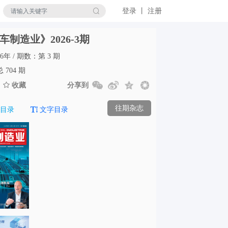
登录 丨 注册
车制造业》2026-3期
6年 / 期数：第 3 期
704 期
收藏
分享到
往期杂志
目录
文字目录