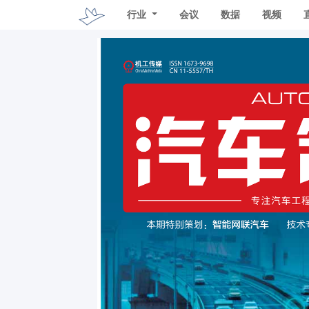
行业
会议
数据
视频