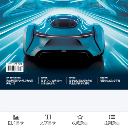
上一页
下一
图片目录
文字目录
收藏杂志
往期杂志