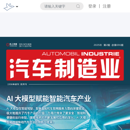
登录 丨 注册