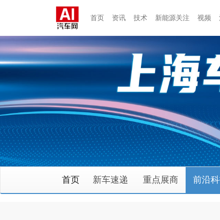
首页
资讯
技术
新能源关注
视频
首页
新车速递
重点展商
前沿科