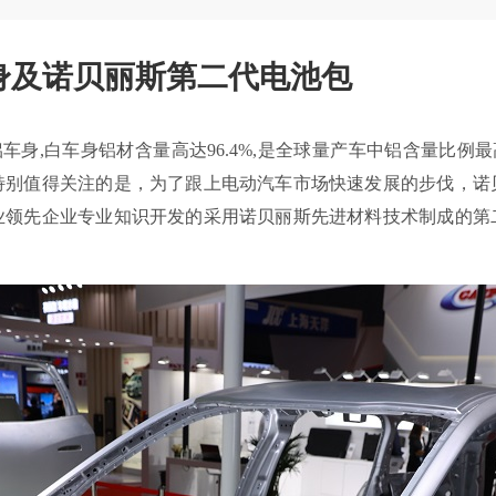
身及诺贝丽斯第二代电池包
车身,白车身铝材含量高达96.4%,是全球量产车中铝含量比例
特别值得关注的是，为了跟上电动汽车市场快速发展的步伐，诺
业领先企业专业知识开发的采用诺贝丽斯先进材料技术制成的第