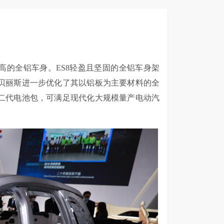
最高的全铝车身。ES8轻盈且坚固的全铝车身架
贝丽斯进一步优化了其以铝板为主要材料的全
二代电池包，可满足现代化大规模量产电动汽