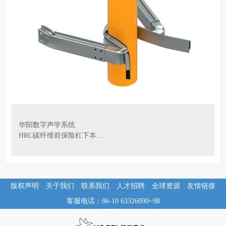
华阳数字声学系统
HRC碳纤维前保险杠下本体总成
版权声明
关于我们
联系我们
人才招聘
全球资源
友情链接
客服电话：86-10 63326090~98