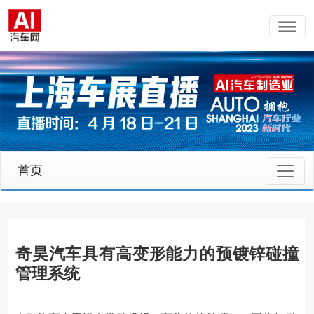
首页
奇昊汽车具有高变形能力的预镀锌碰撞
管理系统