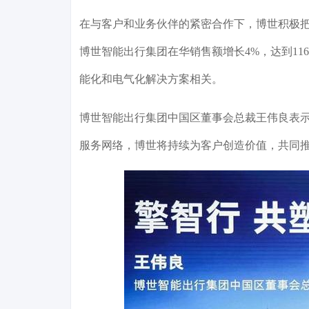
在与客户和业务伙伴的紧密合作下，博世积极把
博世智能出行集团在华销售额增长4%，达到116
能化和电气化解决方案相关。
博世智能出行集团中国区董事会总裁王伟良表示
服务网络，博世将持续为客户创造价值，共同推