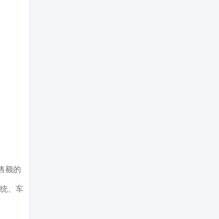
售额的
系统、车