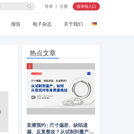
登录 丨 注册
投审稿入口
报告
电子杂志
关于我们
热点文章
动
直播预约 | 尺寸偏差、缺陷遗
漏、反复整改？从试制到量产，