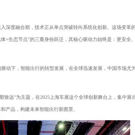
迈入深度融合期，技术正从单点突破转向系统化创新。这场变革
载体+生态节点"的三重身份跃迁，其核心驱动力始终是：更安全
的驱动下，智能出行的转型发展，在全球迅速发展，中国市场尤
塑致远”为主题，在2025上海车展这个
全球创新舞台
上，集中展
术和产品，构建未来智能出行新图景。