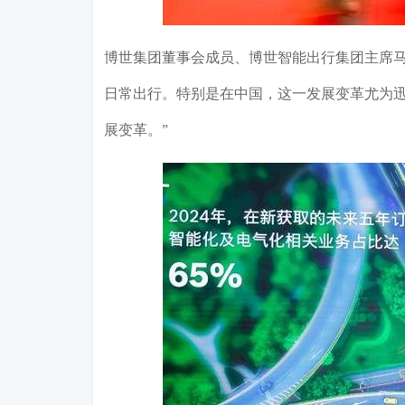
博世集团董事会成员、博世智能出行集团主席马
日常出行。特别是在中国，这一发展变革尤为
展变革。”