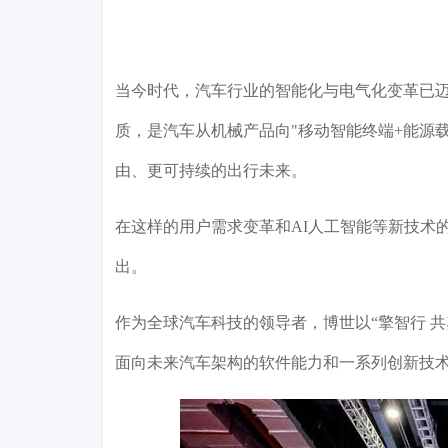
当今时代，汽车行业的智能化与电气化变革已
质，是汽车从机械产品向"移动智能终端+能源
由、更可持续的出行未来。
在这样的用户需求变革和AI人工智能等新技术
出。
作为全球汽车科技的领导者，博世以“擎智行 共
面向未来汽车架构的软件能力和一系列创新技