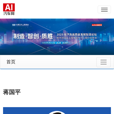
首页
蒋国平