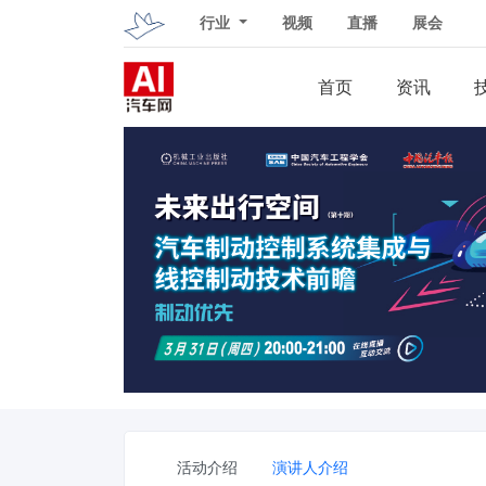
行业
视频
直播
展会
首页
资讯
活动介绍
演讲人介绍