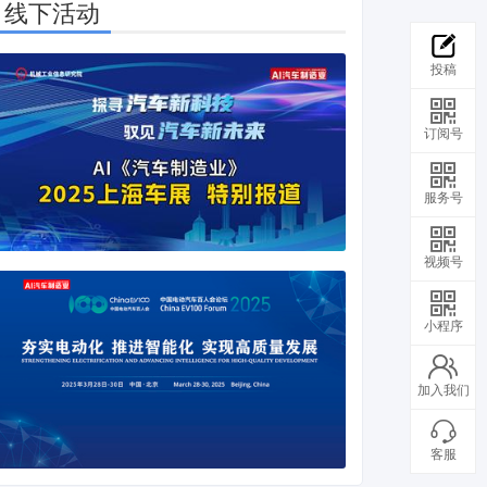
线下活动
投稿
订阅号
服务号
视频号
小程序
加入我们
客服