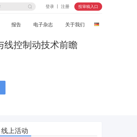
登录 丨 注册
投审稿入口
报告
电子杂志
关于我们
与线控制动技术前瞻
线上活动