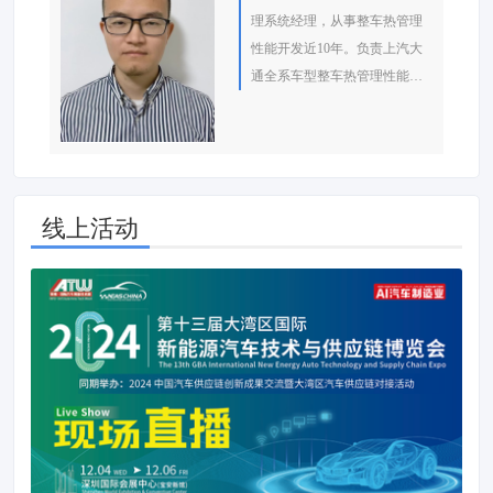
理系统经理，从事整车热管理
性能开发近10年。负责上汽大
通全系车型整车热管理性能开
发，具备包括燃油车、PHEV、
BEV、FCV等多种能源类型的
整车热管理性能开发经验。参
与编写《汽车性能集成开发实
战手册》。
线上活动