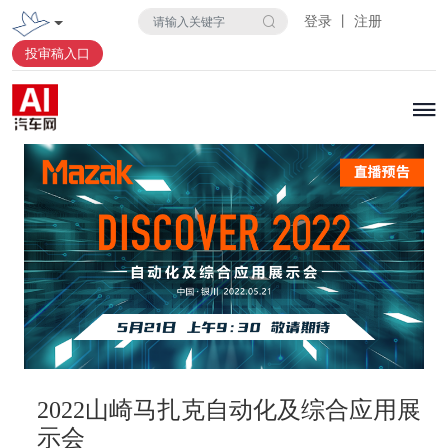
登录 丨 注册
投审稿入口
2022山崎马扎克自动化及综合应用展
示会