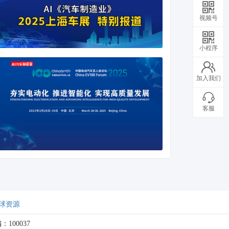
视频号
小程序
加入我们
客服
球资源
：100037