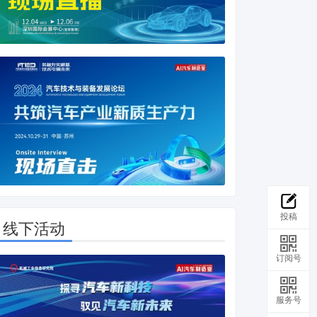
投稿
线下活动
订阅号
服务号