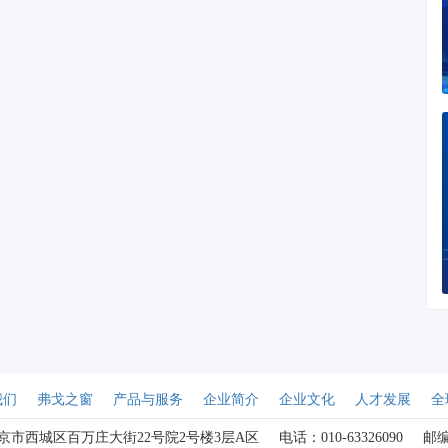
我们
弗戈之窗
产品与服务
企业简介
企业文化
人才发展
全
京市西城区百万庄大街22号院2号楼3层A区
电话：010-63326090
邮编