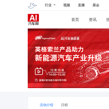
行业
视频
直播
展会
首页
资讯
活动介绍
日程