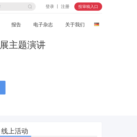
登录 丨 注册
投审稿入口
报告
电子杂志
关于我们
电池展主题演讲
线上活动