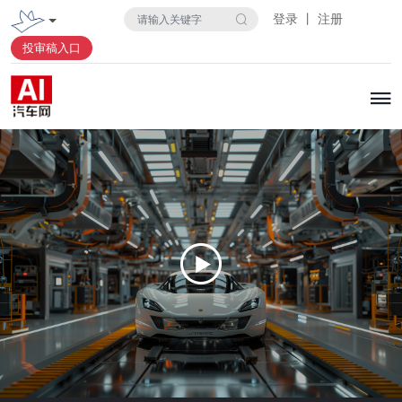
登录 丨 注册
投审稿入口