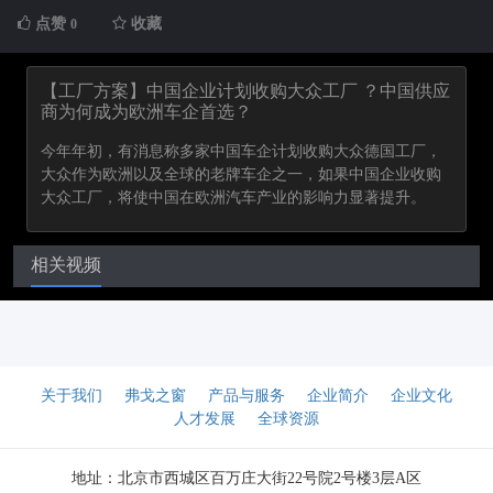
点赞
收藏
0
【工厂方案】中国企业计划收购大众工厂 ？中国供应
商为何成为欧洲车企首选？
今年年初，有消息称多家中国车企计划收购大众德国工厂，
大众作为欧洲以及全球的老牌车企之一，如果中国企业收购
大众工厂，将使中国在欧洲汽车产业的影响力显著提升。
相关视频
关于我们
弗戈之窗
产品与服务
企业简介
企业文化
人才发展
全球资源
地址：北京市西城区百万庄大街22号院2号楼3层A区