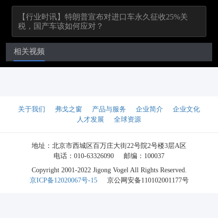
【行业时讯】特朗普宣布对进口车永久征收25%关
税，国产车该如何应对？
相关视频
关于我们
弗戈之窗
产品与服务
企业简介
企业文化
人才发展
全球资源
地址：北京市西城区百万庄大街22号院2号楼3层A区
电话：010-63326090
邮编：100037
Copyright 2001-2022 Jigong Vogel All Rights Reserved.
京ICP备12020067号-15
京公网安备110102001177号