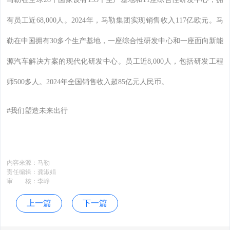
有员工近68,000人。2024年，马勒集团实现销售收入117亿欧元。马
勒在中国拥有30多个生产基地，一座综合性研发中心和一座面向新能
源汽车解决方案的现代化研发中心。员工近8,000人，包括研发工程
师500多人。2024年全国销售收入超85亿元人民币。
#我们塑造未来出行
内容来源：
马勒
责任编辑：
龚淑娟
审 核：
李峥
上一篇
下一篇