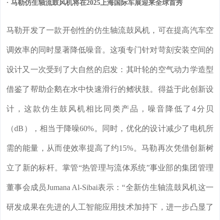
· 马勒仿生轴流鼓风机将在2025上海国际车展迎来全球首秀
马勒开发了一款开创性的仿生轴流鼓风机，可在提高汽车空
调效率的同时显著降低噪音。这项专门针对苛刻安装空间的
设计又一次受到了大自然的启发：其叶轮的空气动力学造型
借鉴了帮助企鹅在水中快速滑行的鳍状肢。得益于此创新设
计，这款仿生鼓风机相比同类产品，噪音降低了4分贝
（dB），相当于降噪60%。同时，优化的设计减少了电机所
需的能量，从而使效率提高了约15%。马勒再次凭借创新树
立了新的标杆。掌管“热管理与流体系统”事业部的集团管理
董事会成员Jumana Al-Sibai表示：“全新仿生轴流鼓风机这一
研发成果在先进的人工智能应用技术加持下，进一步凸显了