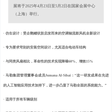
展将于2025年4月23日至5月2日在国家会展中心
（上海）举行。
· 仿生设计：受企鹅鳍状肢启发而来的空调轴流鼓风机全新设计
· 专为要求苛刻的安装空间设计，尤其适合电动车结构
· 与同类风扇相比，革命性的技术实现降噪60%、增效15%
· 马勒集团管理董事会成员Jumana Al-Sibai：“这一研发成果在先进
的人工智能应用技术加持下，进一步凸显了马勒全面的系统能力。”
· 适用于所有车辆级别