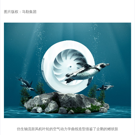
图片版权：马勒集团
仿生轴流鼓风机叶轮的空气动力学曲线造型借鉴了企鹅的鳍状肢