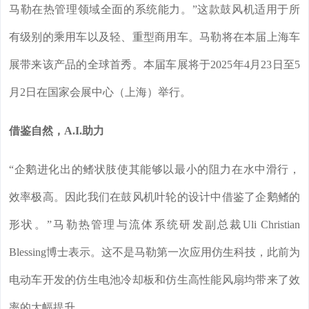
马勒在热管理领域全面的系统能力。”这款鼓风机适用于所
有级别的乘用车以及轻、重型商用车。马勒将在本届上海车
展带来该产品的全球首秀。本届车展将于2025年4月23日至5
月2日在国家会展中心（上海）举行。
借鉴自然，A.I.助力
“企鹅进化出的鳍状肢使其能够以最小的阻力在水中滑行，
效率极高。因此我们在鼓风机叶轮的设计中借鉴了企鹅鳍的
形状。”马勒热管理与流体系统研发副总裁Uli Christian
Blessing博士表示。这不是马勒第一次应用仿生科技，此前为
电动车开发的仿生电池冷却板和仿生高性能风扇均带来了效
率的大幅提升。