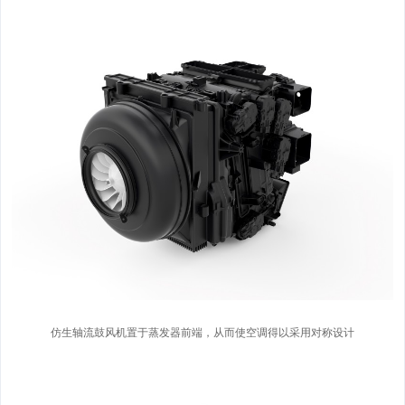
仿生轴流鼓风机置于蒸发器前端，从而使空调得以采用对称设计