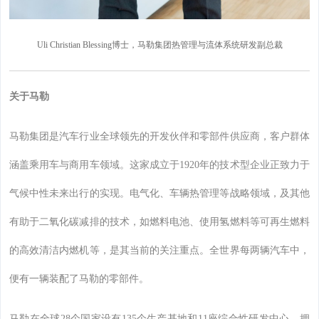
Uli Christian Blessing博士，马勒集团热管理与流体系统研发副总裁
关于马勒
马勒集团是汽车行业全球领先的开发伙伴和零部件供应商，客户群体
涵盖乘用车与商用车领域。这家成立于1920年的技术型企业正致力于
气候中性未来出行的实现。电气化、车辆热管理等战略领域，及其他
有助于二氧化碳减排的技术，如燃料电池、使用氢燃料等可再生燃料
的高效清洁内燃机等，是其当前的关注重点。全世界每两辆汽车中，
便有一辆装配了马勒的零部件。
马勒在全球28个国家设有135个生产基地和11座综合性研发中心，拥