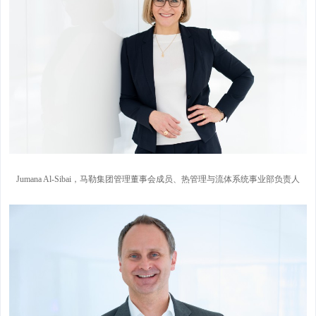
Jumana Al-Sibai，马勒集团管理董事会成员、热管理与流体系统事业部负责人