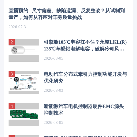
直播预约 | 尺寸偏差、缺陷遗漏、反复整改？从试制到
量产，如何从容应对车身质量挑战
2026-07-31
引擎舱105℃电容扛不住？永铭LKL(R)
135℃车规铝电解电容，破解冷却风扇
高温振动失效难题
2026-08-05
电动汽车分布式牵引力控制功能开发与
优化研究
2026-08-03
新能源汽车电机控制器硬件EMC源头
抑制技术
2026-08-05