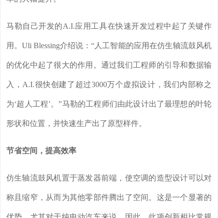
马勒自己开发的A.I.应用工具在快速开发过程中起了关键作
用。Uli Blessing介绍说：“人工智能的应用在仿生轴流鼓风机
的优化中起了很大的作用。通过我们工程师的引导和数据输
入，A.I.很快创建了超过3000万个虚拟设计，我们内部称之
为‘超人工程’。”马勒的工程师们由此设计出了最理想的叶轮
形状和位置，并快速生产出了原型样件。
节省空间，提高效率
仿生轴流鼓风机置于蒸发器前端，使空调的造型设计可以对
称且缩窄，从而为其他零部件腾出了空间。这是一个显著的
优势，尤其对于纯电动汽车来说。因此，此项创新相比常规