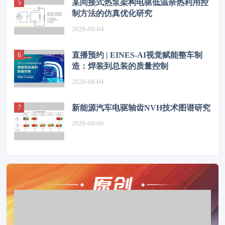
某间接式热泵架构电驱低温余热利用控
制方法的仿真优化研究
2026-08-04
直播预约 | EINES-AI视觉赋能整车制
造：焊装到总装的质量控制
2026-08-04
新能源汽车电驱轴齿NVH技术图谱研究
2026-08-06