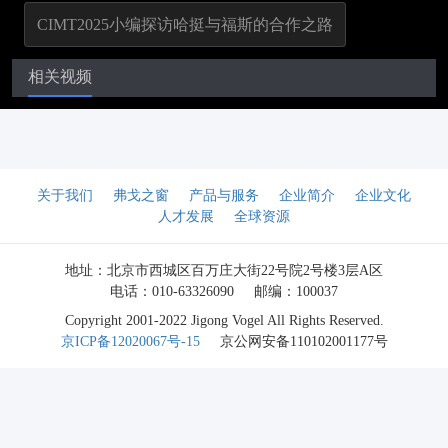
CIMT2025小编探访哈挺与福斯的合作之路
相关视频
关于我们
弗戈之窗
产品与服务
企业简介
企业文化
人才发展
全球资源
地址：北京市西城区百万庄大街22号院2号楼3层A区
电话：010-63326090
邮编：100037
Copyright 2001-2022 Jigong Vogel All Rights Reserved.
京ICP备12020067号-15
京公网安备110102001177号