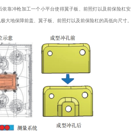
后依靠冲枪加工一个小平台使得翼子板、前照灯以及前保险杠安
以极大地保障前盖、翼子板、前照灯以及前保险杠的高低向尺寸