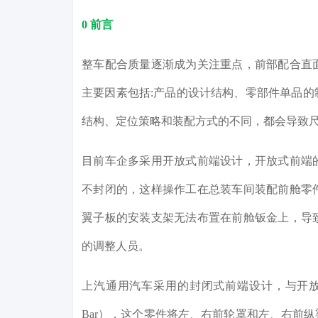
0 前言
整车配合质量逐渐成为关注重点，前部配合直
主要因素包括:产品的设计结构、零部件单品
结构、定位策略和装配方式的不同，都会导致
目前车企多采用开放式前端设计，开放式前端
不封闭的，这样操作工在总装车间装配前舱零
翼子板的安装支架无法布置在前舱钣金上，导
的调整人员。
上汽通用汽车采用的封闭式前端设计，与开放
Bar），这个零件将左、右前轮罩和左、右前