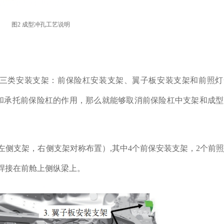
图2 成型冲孔工艺说明
三类安装支架：前保险杠安装支架、翼子板安装支架和前照灯
和承托前保险杠的作用，那么就能够取消前保险杠中支架和成型
左侧支架，右侧支架对称布置）,其中4个前保安装支架，2个前
支架焊接在前舱上侧纵梁上。