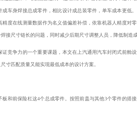
计成车身焊接总成零件，相比设计成总装零件，单车成本更低。
高精度在线测量数据作为名义值偏差补偿，依靠机器人精度对零
身焊接尺寸链长的问题，同时减少后期尺寸调整人员，降低制造
保证竞争力的一个重要课题，本文在上汽通用汽车封闭式前舱设
足尺寸匹配质量又能实现最低成本的设计方案。
子板和前保险杠这4个总成零件。按照前盖与其他3个零件的搭
。