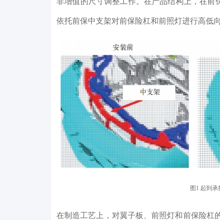
非增值的尺寸调整工作。在产品结构上，在前
依托前保中支架对前保险杠和前照灯进行高低向
图1 起到
在制造工艺上，对翼子板、前照灯和前保险杠