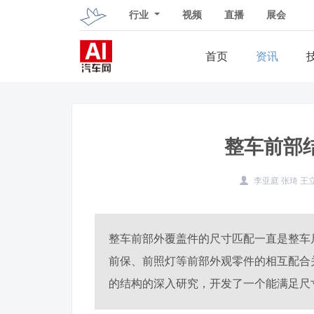
行业
视频
直播
展会
首页
资讯
整车前部
李亚庭 张琦 王
整车前部外覆盖件的尺寸匹配一直是整车
前保、前照灯等前部外观零件的相互配合
的结构的深入研究，开发了一个能满足尺