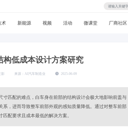
技术
视频
活动
微课堂
厂商社区
结构低成本设计方案研究
立影
AI汽车制造业
2025-06-09
尺寸匹配的难点，白车身在前部的结构设计会极大地影响前盖与
关系，进而导致整车前部外观的感知质量降低。通过对整车前部
寸匹配要求且成本最低的解决方案。