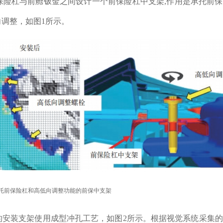
保险杠与前舱钣金之间设计一个前保险杠中支架,作用是承托前
调整，如图1所示。
承托前保险杠和高低向调整功能的前保中支架
的安装支架使用成型冲孔工艺，如图2所示。根据视觉系统采集