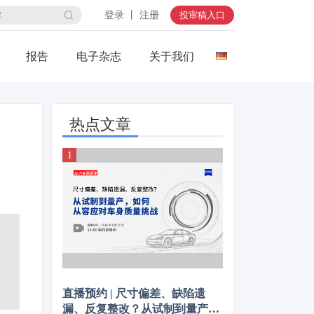
登录 丨 注册
投审稿入口
报告
电子杂志
关于我们
热点文章
直播预约 | 尺寸偏差、缺陷遗
漏、反复整改？从试制到量产，