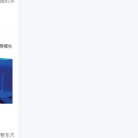
保险杠并
的整车尺