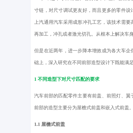
寸链，对尺寸调试更友好，而且更多的零件设
上汽通用汽车采用成形冲孔工艺，该技术需要
再加工，冲孔或者激光切孔。从根本上解决车
但是在近两年，进一步降本增效成为各大车企
础上，深入研究在不同前部造型设计下既能满
1 不同造型下对尺寸匹配的要求
汽车前部的匹配零件主要有前盖、前照灯、翼
前部的造型主要分为屋檐式前盖和嵌入式前盖
1.1 屋檐式前盖