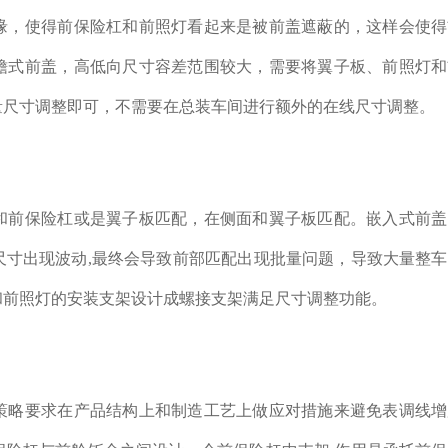
缘，使得前保险杠和前照灯看起来是被前盖遮蔽的，这样会使得
檐式前盖，高低向尺寸容差范围较大，需要将翼子板、前照灯和
量尺寸调整即可，不需要在总装车间进行额外的在线尺寸调整。
和前保险杠或是翼子板匹配，在侧面和翼子板匹配。嵌入式前盖
尺寸出现波动,最终会导致前部匹配出现批量问题，导致大量整
和前照灯的安装支架设计成螺接支架满足尺寸调整功能。
策略要求在产品结构上和制造工艺上做应对措施来避免表调线增