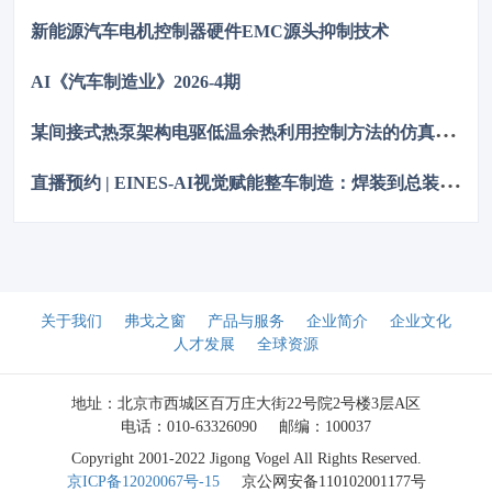
新能源汽车电机控制器硬件EMC源头抑制技术
AI《汽车制造业》2026-4期
某
间接式热泵架构电驱低温余热利用控制方法的仿真优化研究
直
播预约 | EINES-AI视觉赋能整车制造：焊装到总装的质量控制
关于我们
弗戈之窗
产品与服务
企业简介
企业文化
人才发展
全球资源
地址：北京市西城区百万庄大街22号院2号楼3层A区
电话：010-63326090
邮编：100037
Copyright 2001-2022 Jigong Vogel All Rights Reserved.
京ICP备12020067号-15
京公网安备110102001177号