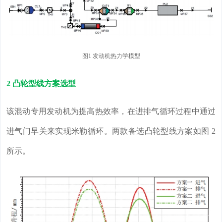
图1 发动机热力学模型
2 凸轮型线方案选型
该混动专用发动机为提高热效率，在进排气循环过程中通过
进气门早关来实现米勒循环。两款备选凸轮型线方案如图 2
所示。