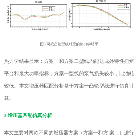
图3 两款凸轮型线对应的热力学结果
热力学结果显示：方案一和方案二型线均能达成外特性扭矩
平台和最大功率指标；方案一型线的泵气损失较小，比油耗
较低。本文增压器匹配分析基于方案一凸轮型线进行仿真计
算。
3 增压器匹配仿真分析
本文主要对两款不同的增压器方案（方案一和方 案二）进行