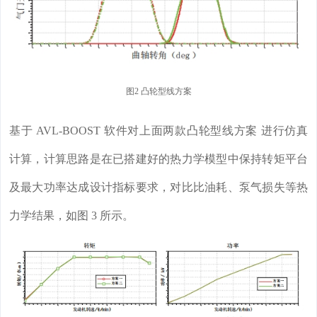
图2 凸轮型线方案
基于 AVL-BOOST 软件对上面两款凸轮型线方案 进行仿真
计算，计算思路是在已搭建好的热力学模型中保持转矩平台
及最大功率达成设计指标要求，对比比油耗、泵气损失等热
力学结果，如图 3 所示。