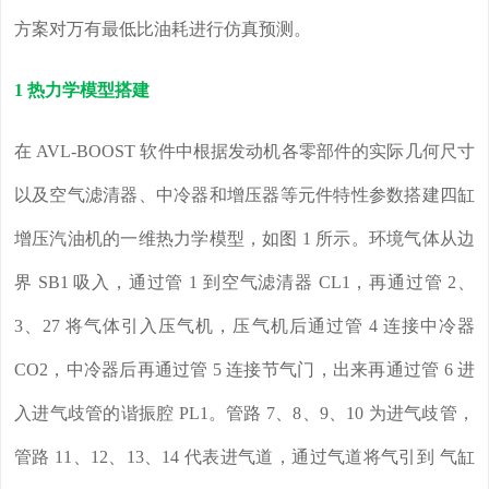
方案对万有最低比油耗进行仿真预测。
1 热力学模型搭建
在 AVL-BOOST 软件中根据发动机各零部件的实际几何尺寸
以及空气滤清器、中冷器和增压器等元件特性参数搭建四缸
增压汽油机的一维热力学模型，如图 1 所示。环境气体从边
界 SB1 吸入，通过管 1 到空气滤清器 CL1，再通过管 2、
3、27 将气体引入压气机，压气机后通过管 4 连接中冷器
CO2，中冷器后再通过管 5 连接节气门，出来再通过管 6 进
入进气歧管的谐振腔 PL1。管路 7、8、9、10 为进气歧管，
管路 11、12、13、14 代表进气道，通过气道将气引到 气缸