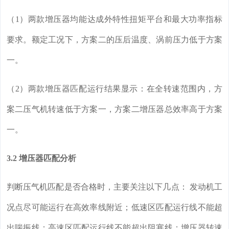
（1）两款增压器均能达成外特性扭矩平台和最大功率指标
要求。额定工况下，方案二的压后温度、涡前压力低于方案
一。
（2）两款增压器匹配运行结果显示：在全转速范围内，方
案二压气机转速低于方案一，方案二增压器总效率高于方案
一。
3.2 增压器匹配分析
判断压气机匹配是否合格时，主要关注以下几点： 发动机工
况点尽可能运行在高效率线附近；低速区匹配运行线不能超
出喘振线；高速区匹配运行线不能超出阻塞线；增压器转速