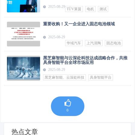
2025-08-29
TÜV莱茵
电机
测试
重要收购！又一企业进入固态电池领域
2025-08-29
华域汽车
上汽清陶
固态电池
黑芝麻智能与云深处科技达成战略合作，共推
具身智能平台全球市场应用
2025-08-29
黑芝麻智能、云深处科技
具身智能平台
0
热点文章