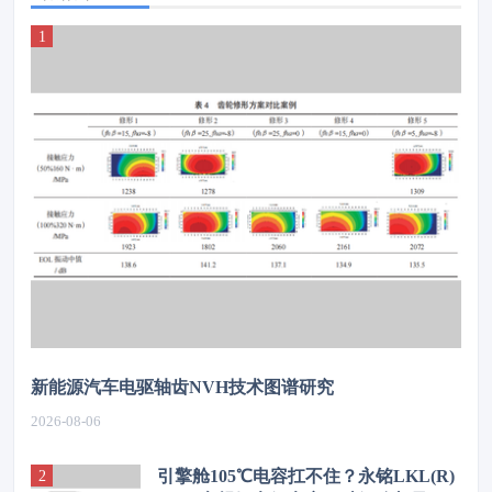
新能源汽车电驱轴齿NVH技术图谱研究
2026-08-06
引擎舱105℃电容扛不住？永铭LKL(R)