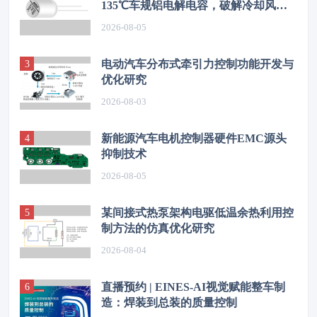
135℃车规铝电解电容，破解冷却风扇
高温振动失效难题
2026-08-05
电动汽车分布式牵引力控制功能开发与
优化研究
2026-08-03
新能源汽车电机控制器硬件EMC源头
抑制技术
2026-08-05
某间接式热泵架构电驱低温余热利用控
制方法的仿真优化研究
2026-08-04
直播预约 | EINES-AI视觉赋能整车制
造：焊装到总装的质量控制