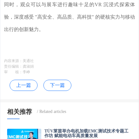
同时，观众可以与展车进行趣味十足的VR 沉浸式探索体
验，深度感受 "高安全、高品质、高科技" 的硬核实力与移动
出行的创新魅力。
内容来源：
美通社
责任编辑：
龚淑娟
审 核：
李峥
上一篇
下一篇
相关推荐
TÜV莱茵举办电机加载EMC测试技术专题工
作坊 赋能电动车高质量发展