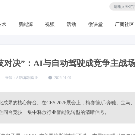
技术
视频
活动
微课堂
厂商社区
车科技对决”：AI与自动驾驶成竞争主战
AI汽车制造业
2026-01-09
化成果的核心舞台。在CES 2026展会上，梅赛德斯-奔驰、宝马
企同台竞技，集中释放行业智能化转型的清晰信号。