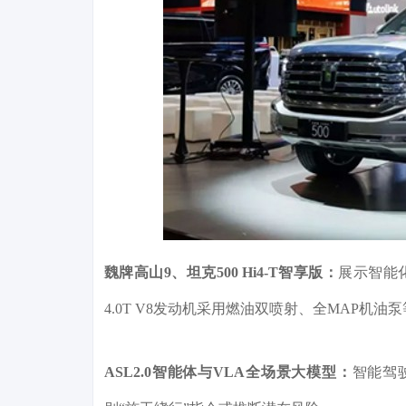
魏牌高山9、坦克500 Hi4-T智享版：
展示智能化
4.0T V8发动机采用燃油双喷射、全MAP机
ASL2.0智能体与VLA全场景大模型：
智能驾