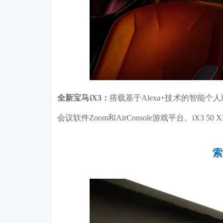
全新宝马iX3：
搭载基于Alexa+技术的智能
会议软件Zoom和AirConsole游戏平台。iX3 
索