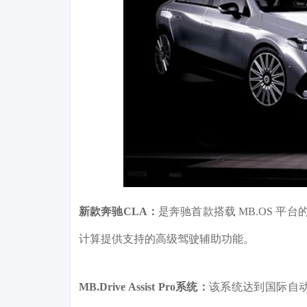
新款奔驰CLA：
是奔驰首款搭载 MB.OS 平台的
计算提供支持的高级驾驶辅助功能。
MB.Drive Assist Pro系统：
该系统达到国际自动