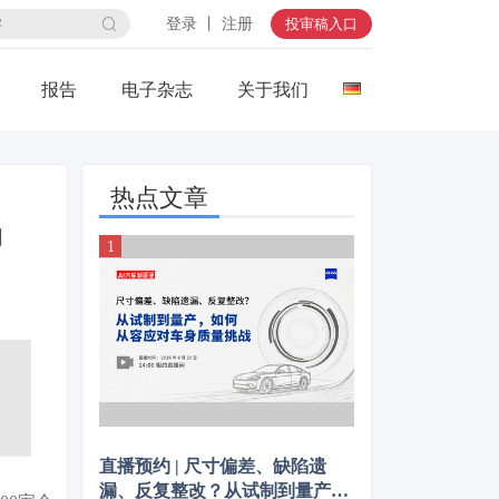
登录 丨 注册
投审稿入口
报告
电子杂志
关于我们
热点文章
场
、
直播预约 | 尺寸偏差、缺陷遗
漏、反复整改？从试制到量产，