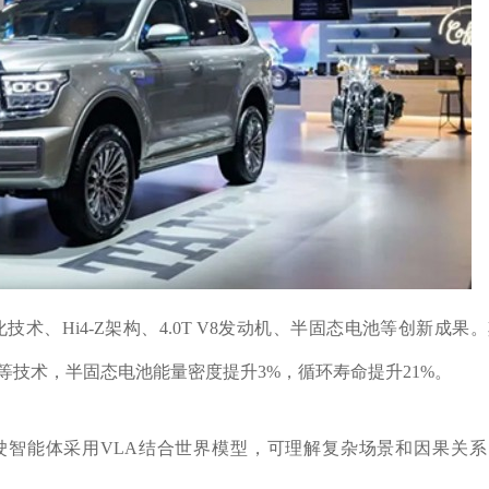
技术、Hi4-Z架构、4.0T V8发动机、半固态电池等创新成果
油泵等技术，半固态电池能量密度提升3%，循环寿命提升21%。
驶智能体采用VLA结合世界模型，可理解复杂场景和因果关系