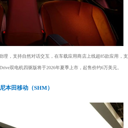
个人助理，支持自然对话交互，在车载应用商店上线超85款应用，
50 XDrive双电机四驱版将于2026年夏季上市，起售价约6万美元。
尼本田移动（SHM）