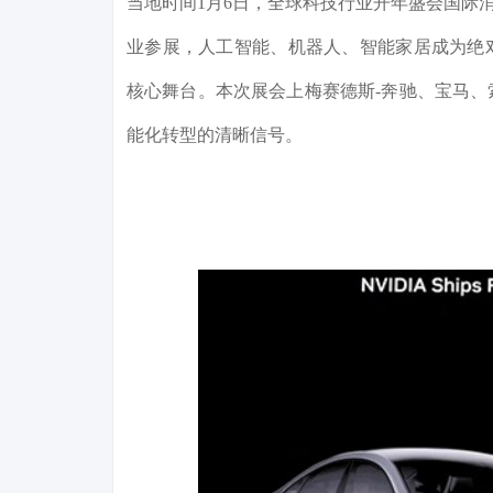
当地时间1月6日，全球科技行业开年盛会国际消
业参展，人工智能、机器人、智能家居成为绝对
核心舞台。本次展会上梅赛德斯-奔驰、宝马
能化转型的清晰信号。