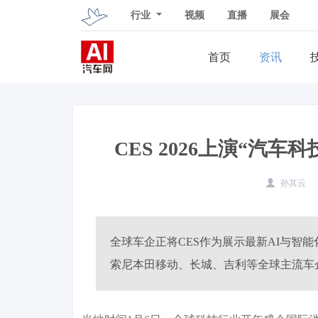
行业
视频
直播
展会
首页
资讯
CES 2026上演“汽
孙其云
全球车企正将CES作为展示最新AI与智能
索尼本田移动、长城、吉利等全球主流车