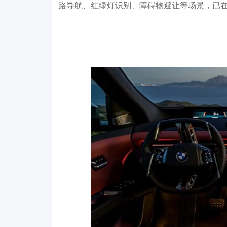
路导航、红绿灯识别、障碍物避让等场景，已在