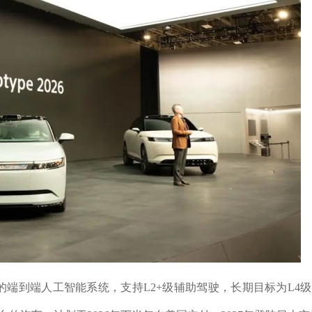
的端到端人工智能系统，支持L2+级辅助驾驶，长期目标为L4