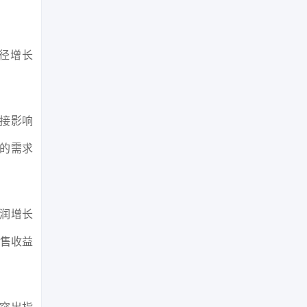
径增长
接影响
的需求
利润增长
出售收益