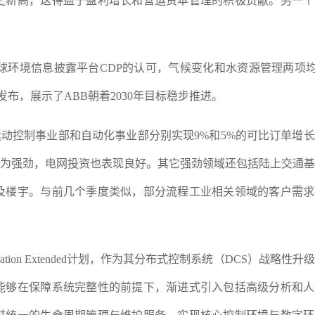
历史新高，这得益于盈利增长和营运资本管理的积极贡献。另一
球环境信息披露平台CDP的认可，气候变化和水资源管理两项
发布，展示了ABB朝着2030年目标稳步推进。
运动控制事业部和自动化事业部分别实现9%和5%的可比订单增
最为强劲，电网投资也表现良好。其它强劲领域还包括陆上交通
及楼宇。与前几个季度类似，部分流程工业相关领域的客户需求
ion Extended计划，作为其分布式控制系统（DCS）战略性升
能够在保障系统完整性的前提下，渐进式引入包括高级分析和人