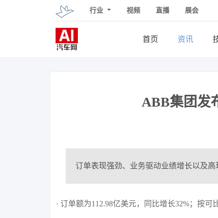
行业
视频
直播
展会
首页
资讯
ABB集团发
订单表现强劲、业务驱动业绩增长以及高
· 订单额为112.98亿美元，同比增长32%；按可