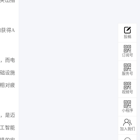
个突出指
均获得A
投稿
订阅号
长，而电
基础设施
服务号
相对疲
视频号
小程序
级，是迈
工智能
加入我们