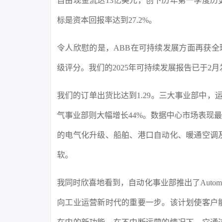
自由现金流达13亿美元，创下历年第一季度
标是资本回报率达到27.2%。
令人欣慰的是，ABB在可持续发展方面再获全
级评分。我们的2025年可持续发展报告已于2月
我们的订单出货比达到1.29。三大事业部中，
气事业部则大幅增长44%。数据中心市场表现
的电气化升级、船舶、港口自动化、暖通空调
软。
我同时欣喜地看到，自动化事业部推出了Automat
向工业运营新时代的重要一步。该计划使客户