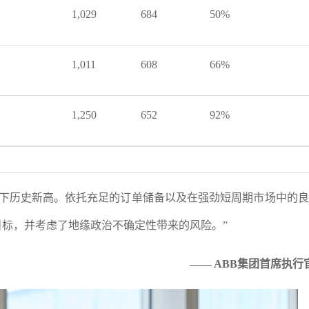
1,029
684
50%
1,011
608
66%
1,250
652
92%
创下历史新高。依托充足的订单储备以及在强劲短周期市场中的
目标，并考虑了地缘政治不确定性带来的风险。”
—— ABB集团首席执行