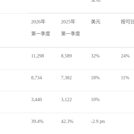
2026年
2025年
美元
按可
第一季度
第一季度
11,298
8,589
32%
24%
8,734
7,382
18%
11%
3,440
3,122
10%
39.4%
42.3%
-2.9 pts