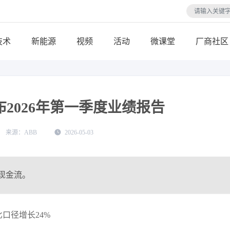
技术
视频
活动
微课堂
厂商社区
布2026年第一季度业绩报告
ABB
2026-05-03
现金流。
比口径增长24%