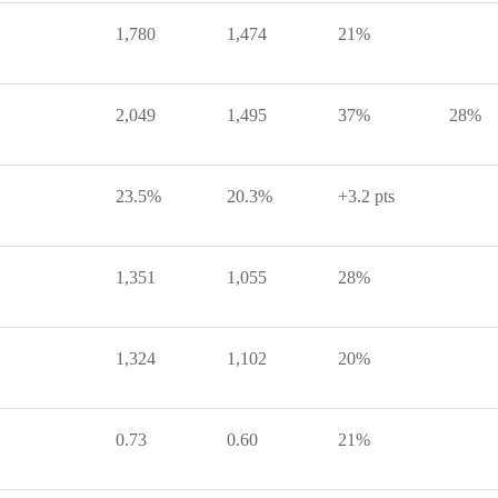
1,780
1,474
21%
2,049
1,495
37%
28%
23.5%
20.3%
+3.2 pts
1,351
1,055
28%
1,324
1,102
20%
0.73
0.60
21%