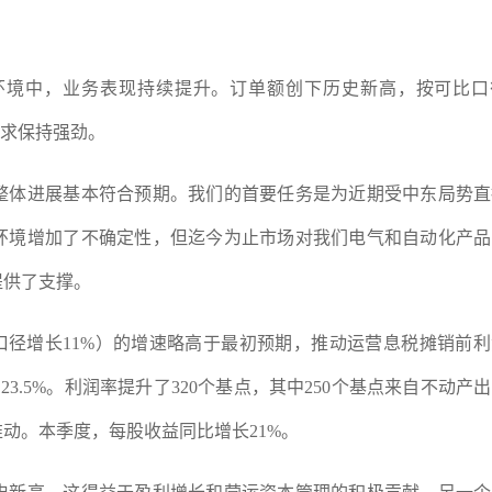
环境中，业务表现持续提升。订单额创下历史新高，按可比口
需求保持强劲。
整体进展基本符合预期。我们的首要任务是为近期受中东局势直
环境增加了不确定性，但迄今为止市场对我们电气和自动化产品
提供了支撑。
口径增长11%）的增速略高于最初预期，推动运营息税摊销前
23.5%。利润率提升了320个基点，其中250个基点来自不动产
推动。本季度，每股收益同比增长21%。