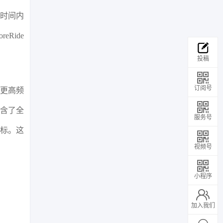
的时间内
Ride
投稿
订阅号
过更高频
包含了全
服务号
指标。这
视频号
小程序
加入我们