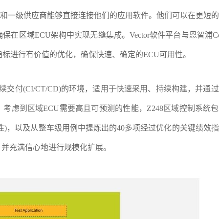
整车厂和一级供应商能够直接连接他们的应用软件。他们可以在更短
区域ECU架构中实现无缝集成。Vector软件平台与恩智浦Core
效指标进行有价值的优化，确保快速、确定的ECU可用性。
交付(CI/CT/CD)的环境，适用于快速采用、持续构建，并通
考虑到区域ECU需要高且可预测的性能，Z248区域控制系统
性)，以及从整车级用例中提炼出的40多项经过优化的关键绩效
，并充满信心地进行规模化扩展。