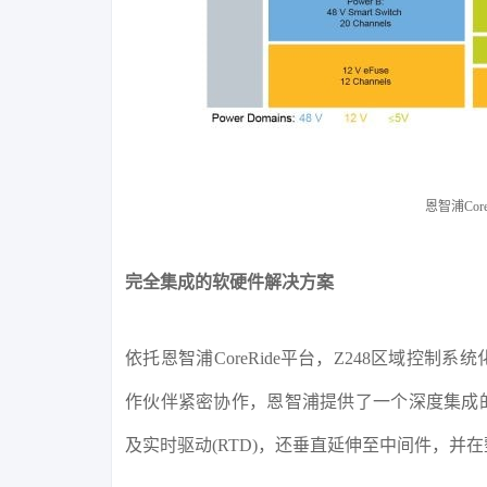
恩智浦Cor
完全集成的软硬件解决方案
依托恩智浦CoreRide平台，Z248区域
作伙伴紧密协作，恩智浦提供了一个深度集成的板
及实时驱动(RTD)，还垂直延伸至中间件，并