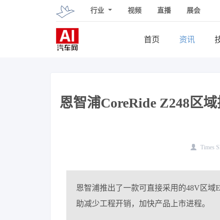
行业
视频
直播
展会
首页
资讯
恩智浦CoreRide Z2
Times S
恩智浦推出了一款可直接采用的48V区域
助减少工程开销，加快产品上市进程。