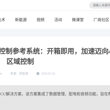
技术
视频
活动
微课堂
厂商社区
48区域控制参考系统：开箱即用，加速迈向4
区域控制
hi
恩智浦
2026-05-18
ECU解决方案，该方案集成了数据管理、配电和音频功能，旨在