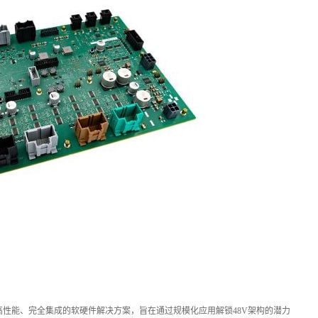
统是一款高性能、完全集成的软硬件解决方案，旨在通过规模化应用解锁48V架构的潜力