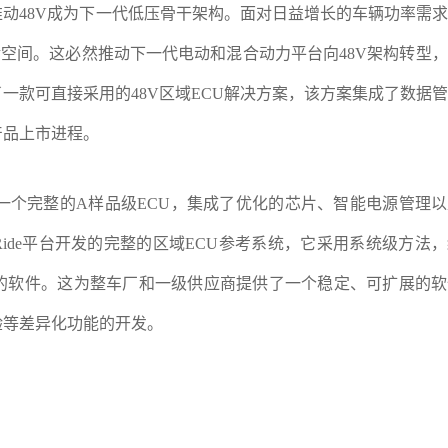
动48V成为下一代低压骨干架构。面对日益增长的车辆功率需
余空间。这必然推动下一代电动和混合动力平台向48V架构转型
一款可直接采用的48V区域ECU解决方案，该方案集成了数据
产品上市进程。
统提供了一个完整的A样品级ECU，集成了优化的芯片、智能电源管理
Ride平台开发的完整的区域ECU参考系统，它采用系统级方法
的软件。这为整车厂和一级供应商提供了一个稳定、可扩展的软
验等差异化功能的开发。