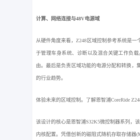
计算、网络连接与48V电源域
从硬件角度来看，Z248区域控制参考系统是
于管理车身系统、诊断以及混合关键工作负载。
由。最后是负责区域功能的电源分配和转换，集
的行业趋势。
体验未来的区域控制。了解恩智浦CoreRide 
该设计的核心是恩智浦S32K5微控制器系列，该
内核配置。凭借创新的磁阻式随机存取存储器(MR