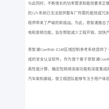
与此同时，不断增长的功率需求和能效要求正推
的12V系统已无法提供整车厂所需的能效或冗
程师带来了严峻的新挑战。为此，恩智浦推出了
电和音频功能，旨在帮助减少工程开销，加快
恩智浦CoreRide Z248区域控制参考系
成的安全认证软件。作为首个基于恩智浦Core
高性能计算、确定性网络连接功能和深度集成
汽车架构基础，使工程团队能够专注于用户体