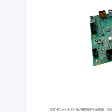
恩智浦CoreRide Z248区域控制参考系