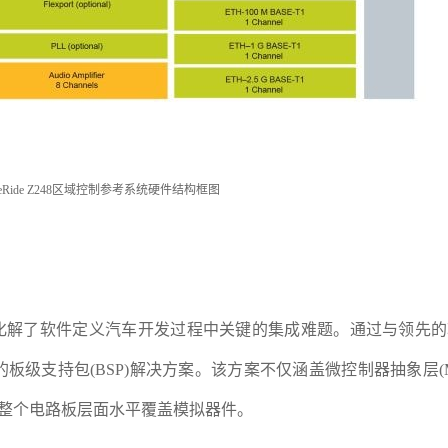
eRide Z248区域控制参考系统硬件结构框图
控制系统化解了软件定义汽车开发过程中关键的集成难题。通过与领先
级支持包(BSP)解决方案。该方案不仅涵盖微控制器抽象层(M
在整个电路板层面水平覆盖模拟器件。