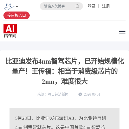
登录 丨 注册
投审稿入口
比亚迪发布4nm智驾芯片，已开始规模化
量产！王传福：相当于消费级芯片的
2nm，难度很大
每日经济新闻
2026-06-01
5月28日，比亚迪发布璇玑A3，为比亚迪自研
4nm制程智驾芯片。这是中国首款4nm智驾芯