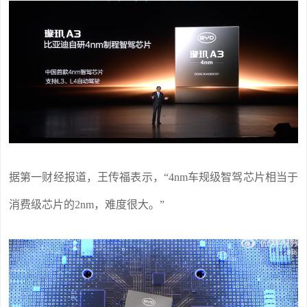
据第一财经报道，王传福表示，“4nm车规级智驾芯片相当于
消费级芯片的2nm，难度很大。”