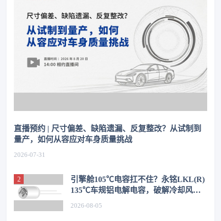
直播预约 | 尺寸偏差、缺陷遗漏、反复整改？从试制到
量产，如何从容应对车身质量挑战
2026-07-31
引擎舱105℃电容扛不住？永铭LKL(R)
135℃车规铝电解电容，破解冷却风扇
高温振动失效难题
2026-08-05