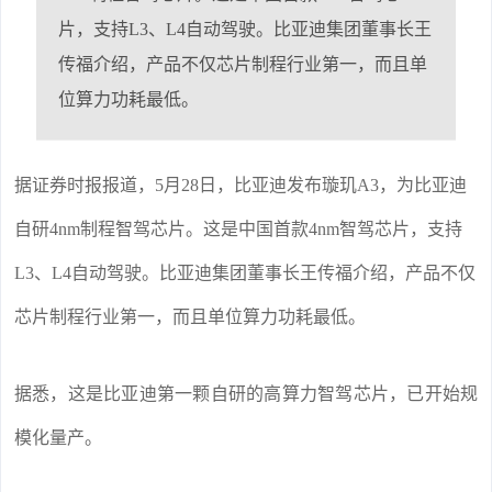
片，支持L3、L4自动驾驶。比亚迪集团董事长王
传福介绍，产品不仅芯片制程行业第一，而且单
位算力功耗最低。
据证券时报报道，
5月28日，比亚迪发布
璇玑A3
，为比亚迪
自研4nm制程智驾芯片。这是中国首款4nm智驾芯片，支持
L3、L4自动驾驶。
比亚迪集团董事长
王传福介绍，产品不仅
芯片制程行业第一，而且单位算力功耗最低。
据悉，这是比亚迪第一颗自研的高算力智驾芯片，已开始规
模化量产。