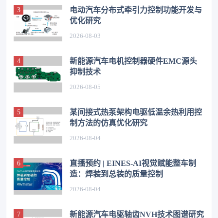
电动汽车分布式牵引力控制功能开发与
优化研究
2026-08-03
新能源汽车电机控制器硬件EMC源头
抑制技术
2026-08-05
某间接式热泵架构电驱低温余热利用控
制方法的仿真优化研究
2026-08-04
直播预约 | EINES-AI视觉赋能整车制
造：焊装到总装的质量控制
2026-08-04
新能源汽车电驱轴齿NVH技术图谱研究