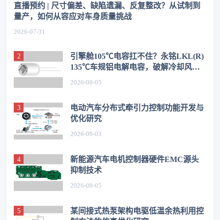
直播预约 | 尺寸偏差、缺陷遗漏、反复整改？从试制到
量产，如何从容应对车身质量挑战
2026-07-31
引擎舱105℃电容扛不住？永铭LKL(R)
135℃车规铝电解电容，破解冷却风扇
高温振动失效难题
2026-08-05
电动汽车分布式牵引力控制功能开发与
优化研究
2026-08-03
新能源汽车电机控制器硬件EMC源头
抑制技术
2026-08-05
某间接式热泵架构电驱低温余热利用控