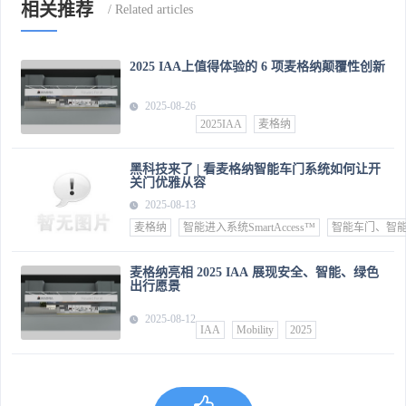
相关推荐
2025 IAA上值得体验的 6 项麦格纳颠覆性创新
2025-08-26
2025IAA
麦格纳
黑科技来了 | 看麦格纳智能车门系统如何让开
关门优雅从容
2025-08-13
麦格纳
智能进入系统SmartAccess™
智能车门、智
麦格纳亮相 2025 IAA 展现安全、智能、绿色
出行愿景
2025-08-12
IAA
Mobility
2025