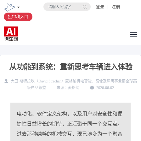
登录 丨 注册
投审稿入口
从功能到系统：重新思考车辆进入体验
大卫·斯特拉坎（David Strachan）麦格纳机电智能、镜像及照明事业部全球高
级产品总监
麦格纳
2026-06-02
电动化、软件定义架构，以及用户对安全性和便
捷性日益增长的期待，正汇聚于同一个交互点。
过去那种纯粹的机械交互，现已演变为一个融合