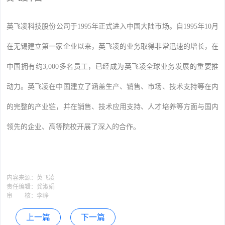
英飞凌科技股份公司于1995年正式进入中国大陆市场。自1995年10月
在无锡建立第一家企业以来，英飞凌的业务取得非常迅速的增长，在
中国拥有约3,000多名员工，已经成为英飞凌全球业务发展的重要推
动力。英飞凌在中国建立了涵盖生产、销售、市场、技术支持等在内
的完整的产业链，并在销售、技术应用支持、人才培养等方面与国内
领先的企业、高等院校开展了深入的合作。
内容来源：
英飞凌
责任编辑：
龚淑娟
审 核：
李峥
上一篇
下一篇