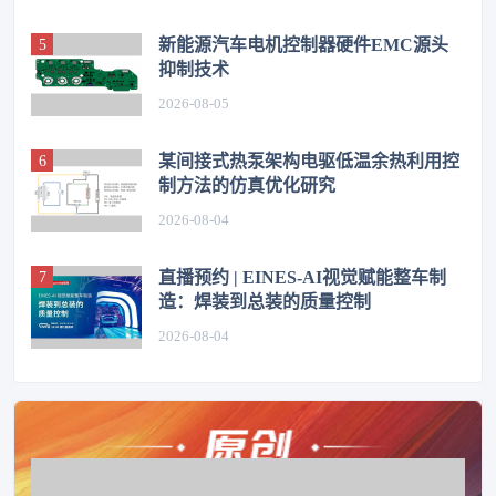
新能源汽车电机控制器硬件EMC源头
抑制技术
2026-08-05
某间接式热泵架构电驱低温余热利用控
制方法的仿真优化研究
2026-08-04
直播预约 | EINES-AI视觉赋能整车制
造：焊装到总装的质量控制
2026-08-04