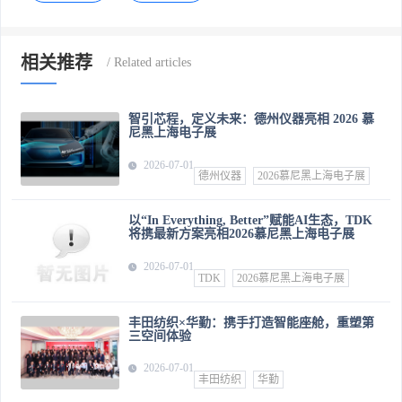
相关推荐
智引芯程，定义未来：德州仪器亮相 2026 慕
尼黑上海电子展
2026-07-01
德州仪器
2026慕尼黑上海电子展
以“In Everything, Better”赋能AI生态，TDK
将携最新方案亮相2026慕尼黑上海电子展
2026-07-01
TDK
2026慕尼黑上海电子展
丰田纺织×华勤：携手打造智能座舱，重塑第
三空间体验
2026-07-01
丰田纺织
华勤