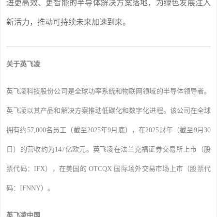
进更高效、更智能的半导体解决方案落地，为绿色发展注入
新活力，推动可持续未来加速到来。
关于英飞凌
英飞凌科技股份公司是全球功率系统和物联网领域的半导体领导者。
英飞凌以其产品和解决方案推动低碳化和数字化进程。该公司在全球
拥有约57,000名员工（截至2025年9月底），在2025财年（截至9月30
日）的营收约为147亿欧元。英飞凌在法兰克福证券交易所上市（股
票代码：IFX），在美国的 OTCQX 国际场外交易市场上市（股票代
码：IFNNY）。
英飞凌中国