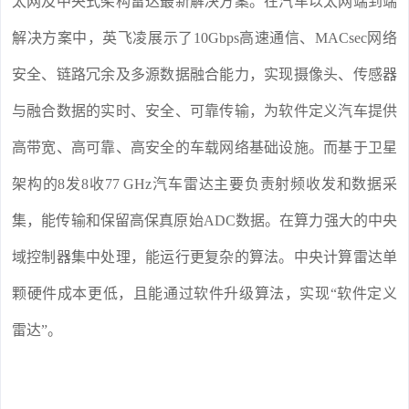
太网及中央式架构雷达最新解决方案。在汽车以太网端到端
解决方案中，英飞凌展示了10Gbps高速通信、MACsec网络
安全、链路冗余及多源数据融合能力，实现摄像头、传感器
与融合数据的实时、安全、可靠传输，为软件定义汽车提供
高带宽、高可靠、高安全的车载网络基础设施。而基于卫星
架构的8发8收77 GHz汽车雷达主要负责射频收发和数据采
集，能传输和保留高保真原始ADC数据。在算力强大的中央
域控制器集中处理，能运行更复杂的算法。中央计算雷达单
颗硬件成本更低，且能通过软件升级算法，实现“软件定义
雷达”。