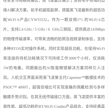
在安全与物联网展区，英飞凌重点展示了消费电子领域的边
缘AI解决方案，如手机磁吸副屏，搭载英飞凌最新的超低功
耗Wi-Fi 6产品CYW55532。作为一颗双频1*1 的Wi-Fi 6芯
片，支持2.4 GHz / 5 GHz / 6 GHz三频段，提供高达143Mbps
的物理传输速率，可带来流畅的拍照及视频录制体验，支持
多种RTOS实时操作系统。同时实现超低功耗，在保持Wi-Fi
常连接的待机功耗情况下可持续工作3000个小时，仅消耗
1W的电量。同期展出的AI智能眼镜解决方案同样引人注
目。人机交互界面采用英飞凌第五代Capsense™触摸技术的
PSOC™ 4000T，超强信噪比可实现准确的佩戴检测与多样
触摸手势识别。在其无线传输接口方面，英飞凌提供丰富的
高性能、超低功耗的BT/Wi-Fi Combo产品组合，支持经典蓝