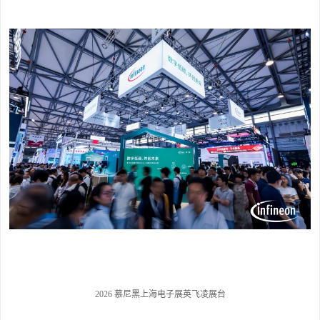
2026 慕尼黑上海电子展英飞凌展台