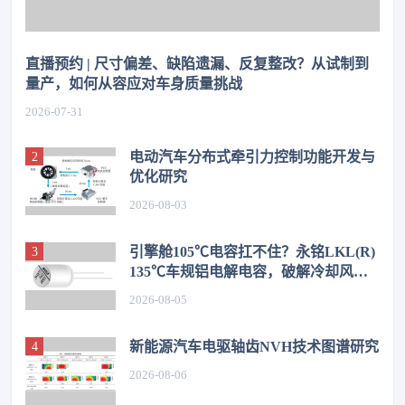
直播预约 | 尺寸偏差、缺陷遗漏、反复整改？从试制到
量产，如何从容应对车身质量挑战
2026-07-31
电动汽车分布式牵引力控制功能开发与
优化研究
2026-08-03
引擎舱105℃电容扛不住？永铭LKL(R)
135℃车规铝电解电容，破解冷却风扇
高温振动失效难题
2026-08-05
新能源汽车电驱轴齿NVH技术图谱研究
2026-08-06