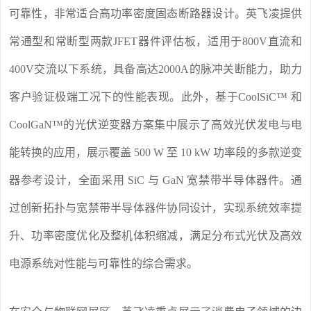
可靠性，非常适合高功率密度固态断路器设计。英飞凌提供
常通型和常断型两款JFET器件评估板，适用于800V直流和
400V交流以下系统，具备高达2000A的脉冲关断能力，助力
客户验证极端工况下的性能表现。此外，基于CoolSiC™ 和
CoolGaN™的光伏逆变器方案集中展示了高效光伏发电与电
能转换的应用，展示覆盖 500 W 至 10 kW 功率段的多款逆变
器参考设计，全面采用 SiC 与 GaN 宽禁带半导体器件。通
过创新拓扑与宽禁带半导体器件协同设计，实现系统效率提
升、功率密度优化及整机体积缩减，满足分布式光伏及高效
电源系统对性能与可靠性的综合需求。