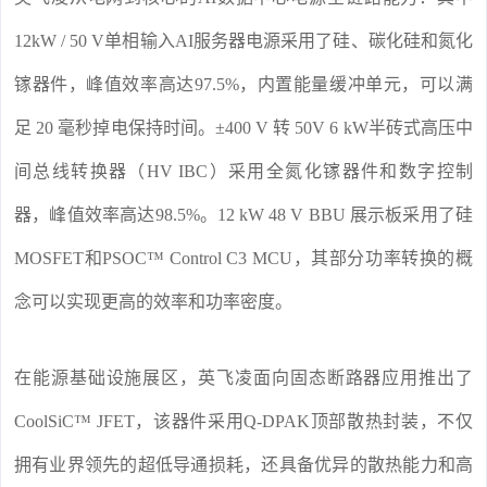
12kW / 50 V单相输入AI服务器电源采用了硅、碳化硅和氮化
镓器件，峰值效率高达97.5%，内置能量缓冲单元，可以满
足 20 毫秒掉电保持时间。±400 V 转 50V 6 kW半砖式高压中
间总线转换器（HV IBC）采用全氮化镓器件和数字控制
器，峰值效率高达98.5%。12 kW 48 V BBU 展示板采用了硅
MOSFET和PSOC™ Control C3 MCU，其部分功率转换的概
念可以实现更高的效率和功率密度。
在能源基础设施展区，英飞凌面向固态断路器应用推出了
CoolSiC™ JFET，该器件采用Q-DPAK顶部散热封装，不仅
拥有业界领先的超低导通损耗，还具备优异的散热能力和高