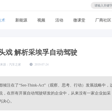
技术
视频
活动
微课堂
厂商社区
头戏 解析采埃孚自动驾驶
汽车之家
2019-07-24
在了“See-Think-Act”（观察、思考、行动）发展战略中，
说，在所有开展自动驾驶研发的企业中，从来没有一家企业如采
的决心。