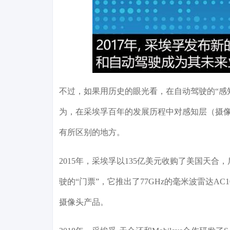
不过，如果用历史的眼光看，在自动驾驶的“感知
为，在采埃孚百年的发展历程中对感知层（摄像头
有所区别的地方。
2015年，采埃孚以135亿美元收购了美国天
驶的“门票”，它推出了77GHz的毫米波雷达AC10
摄像头产品。