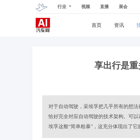
行业
视频
直播
展会
首页
资讯
享出行是重
对于自动驾驶，采埃孚把几乎所有的想法都倾注
恰好完全对应自动驾驶的技术架构。可以
埃孚这般“简单粗暴”，这充分体现出了它