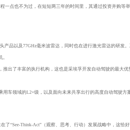
过程一点也不为过，在短短两三年的时间里，其通过投资并购等
头产品以及77GHz毫米波雷达，同时也在进行激光雷达的研发。
机。
推出了丰富的执行机构，这也是采埃孚开发自动驾驶的最大优
用车领域的L2+级，以及面向未来共享出行的高度自动驾驶方
了“See-Think-Act”（观察、思考、行动）发展战略中，这恰