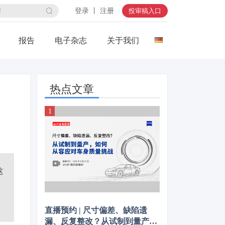
登录 丨 注册
投审稿入口
报告
电子杂志
关于我们
热点文章
这
直播预约 | 尺寸偏差、缺陷遗
漏、反复整改？从试制到量产，