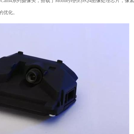
S-Cam4系列摄像头，搭载了Mobileye的EyeQ4图像处理芯片，像
的优化。