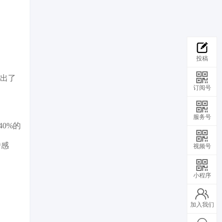
投稿
售出了
订阅号
服务号
0%的
传感
视频号
小程序
加入我们