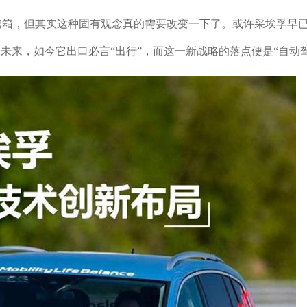
速箱，但其实这种固有观念真的需要改变一下了。或许采埃孚早
未来，如今它出口必言“出行”，而这一新战略的落点便是“自动驾