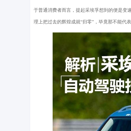
于普通消费者而言，提起采埃孚想到的便是变
理上把过去的辉煌成就“归零”，毕竟那不能代表