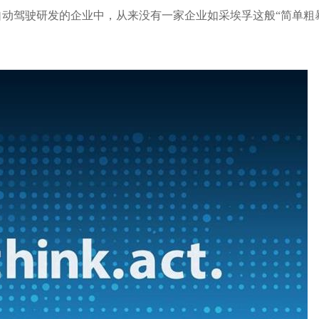
动驾驶研发的企业中，从来没有一家企业如采埃孚这般“简单粗