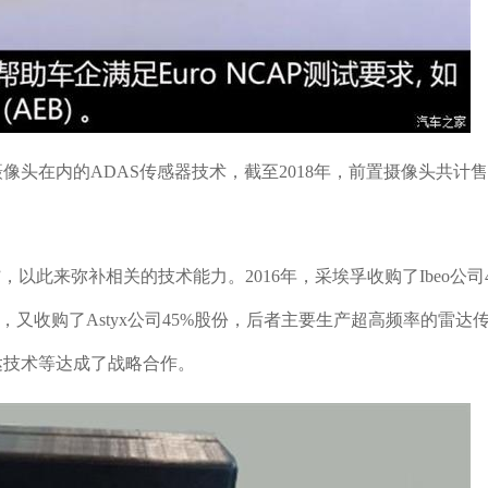
头在内的ADAS传感器技术，截至2018年，前置摄像头共计
以此来弥补相关的技术能力。2016年，采埃孚收购了Ibeo公司4
年，又收购了Astyx公司45%股份，后者主要生产超高频率的雷达
达技术等达成了战略合作。