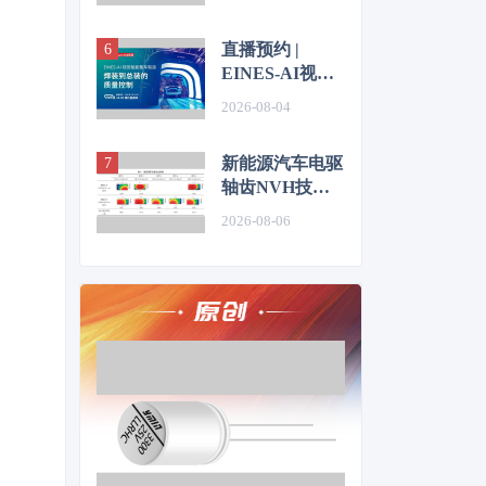
仿真优化研究
直播预约 |
EINES-AI视觉
赋能整车制造：
2026-08-04
焊装到总装的质
量控制
新能源汽车电驱
轴齿NVH技术
图谱研究
2026-08-06