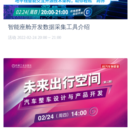
智能座舱开发数据采集工具介绍
活动
2022-02-24 20:00 ~ 21:00