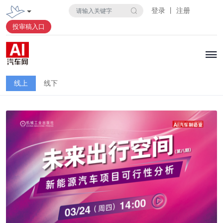
登录 丨 注册
投审稿入口
线上
线下