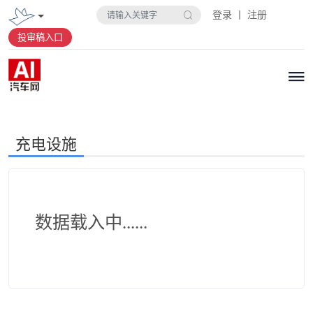
登录 丨 注册
投审稿入口
充电设施
数据载入中......