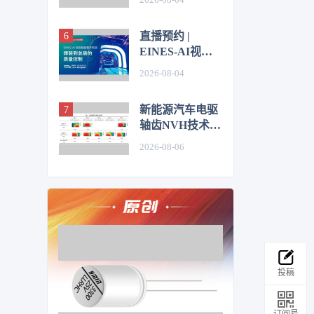
仿真优化研究
直播预约 |
EINES-AI视觉
赋能整车制造：
2026-08-04
焊装到总装的质
量控制
新能源汽车电驱
轴齿NVH技术图
谱研究
2026-08-06
投稿
订阅号