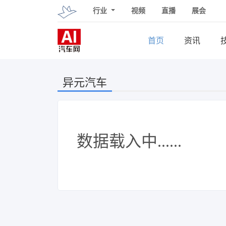
行业
视频
直播
展会
首页
资讯
异元汽车
数据载入中......