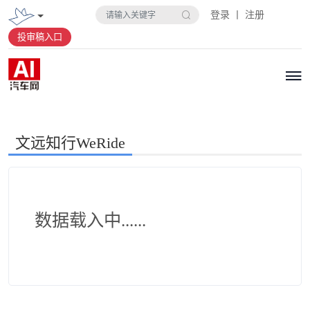
登录 丨 注册
投审稿入口
文远知行WeRide
数据载入中......