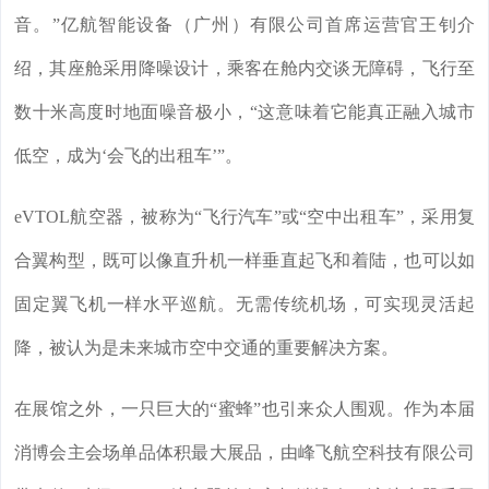
音。”亿航智能设备（广州）有限公司首席运营官王钊介
绍，其座舱采用降噪设计，乘客在舱内交谈无障碍，飞行至
数十米高度时地面噪音极小，“这意味着它能真正融入城市
低空，成为‘会飞的出租车’”。
eVTOL航空器，被称为“飞行汽车”或“空中出租车”，采用复
合翼构型，既可以像直升机一样垂直起飞和着陆，也可以如
固定翼飞机一样水平巡航。无需传统机场，可实现灵活起
降，被认为是未来城市空中交通的重要解决方案。
在展馆之外，一只巨大的“蜜蜂”也引来众人围观。作为本届
消博会主会场单品体积最大展品，由峰飞航空科技有限公司