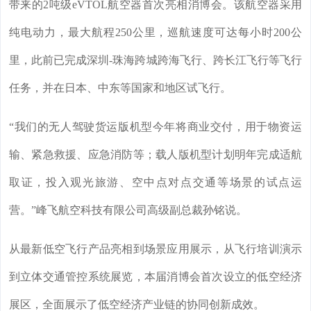
带来的2吨级eVTOL航空器首次亮相消博会。该航空器采用
纯电动力，最大航程250公里，巡航速度可达每小时200公
里，此前已完成深圳-珠海跨城跨海飞行、跨长江飞行等飞行
任务，并在日本、中东等国家和地区试飞行。
“我们的无人驾驶货运版机型今年将商业交付，用于物资运
输、紧急救援、应急消防等；载人版机型计划明年完成适航
取证，投入观光旅游、空中点对点交通等场景的试点运
营。”峰飞航空科技有限公司高级副总裁孙铭说。
从最新低空飞行产品亮相到场景应用展示，从飞行培训演示
到立体交通管控系统展览，本届消博会首次设立的低空经济
展区，全面展示了低空经济产业链的协同创新成效。