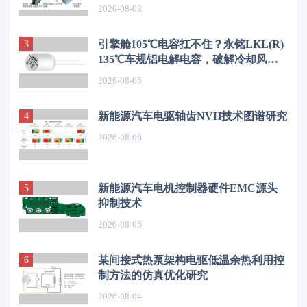
2026-08-03
引擎舱105℃电容扛不住？永铭LKL(R)
135℃车规铝电解电容，破解冷却风扇
高温振动失效难题
2026-08-05
新能源汽车电驱轴齿NVH技术图谱研究
2026-08-06
新能源汽车电机控制器硬件EMC源头
抑制技术
2026-08-05
某间接式热泵架构电驱低温余热利用控
制方法的仿真优化研究
2026-08-04