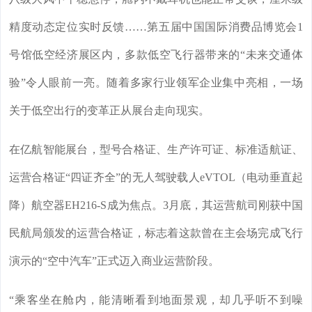
精度动态定位实时反馈……第五届中国国际消费品博览会1
号馆低空经济展区内，多款低空飞行器带来的“未来交通体
验”令人眼前一亮。随着多家行业领军企业集中亮相，一场
关于低空出行的变革正从展台走向现实。
在亿航智能展台，型号合格证、生产许可证、标准适航证、
运营合格证“四证齐全”的无人驾驶载人eVTOL（电动垂直起
降）航空器EH216-S成为焦点。3月底，其运营航司刚获中国
民航局颁发的运营合格证，标志着这款曾在主会场完成飞行
演示的“空中汽车”正式迈入商业运营阶段。
“乘客坐在舱内，能清晰看到地面景观，却几乎听不到噪