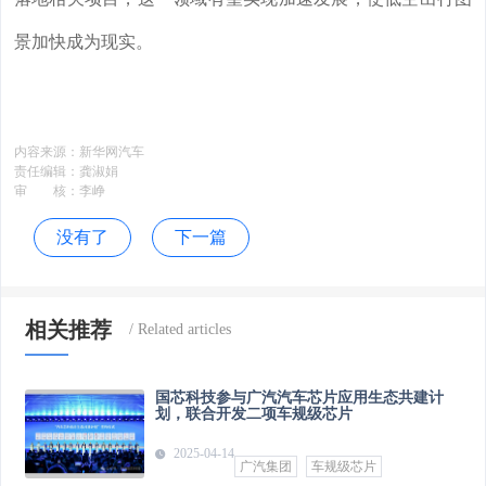
景加快成为现实。
内容来源：
新华网汽车
责任编辑：
龚淑娟
审 核：
李峥
没有了
下一篇
相关推荐
国芯科技参与广汽汽车芯片应用生态共建计
划，联合开发二项车规级芯片
2025-04-14
广汽集团
车规级芯片