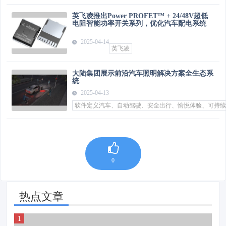
英飞凌推出Power PROFET™ + 24/48V超低
电阻智能功率开关系列，优化汽车配电系统
2025-04-14
英飞凌
大陆集团展示前沿汽车照明解决方案全生态系
统
2025-04-13
软件定义汽车、自动驾驶、安全出行、愉悦体验、可持续
0
热点文章