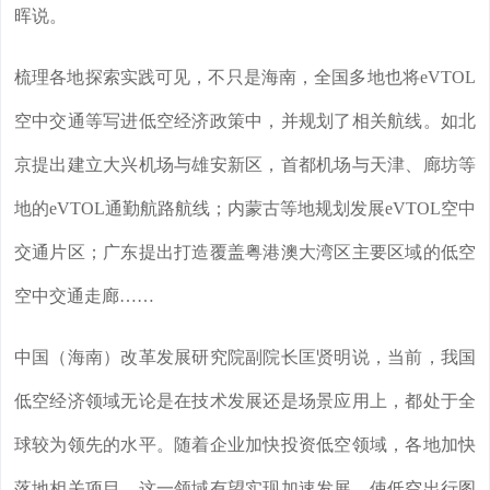
晖说。
梳理各地探索实践可见，不只是海南，全国多地也将eVTOL
空中交通等写进低空经济政策中，并规划了相关航线。如北
京提出建立大兴机场与雄安新区，首都机场与天津、廊坊等
地的eVTOL通勤航路航线；内蒙古等地规划发展eVTOL空中
交通片区；广东提出打造覆盖粤港澳大湾区主要区域的低空
空中交通走廊……
中国（海南）改革发展研究院副院长匡贤明说，当前，我国
低空经济领域无论是在技术发展还是场景应用上，都处于全
球较为领先的水平。随着企业加快投资低空领域，各地加快
落地相关项目，这一领域有望实现加速发展，使低空出行图