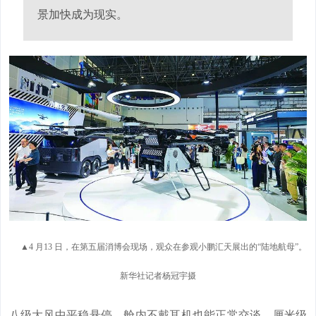
景加快成为现实。
▲4 月13 日，在第五届消博会现场，观众在参观小鹏汇天展出的“陆地航母”。
新华社记者杨冠宇摄
八级大风中平稳悬停，舱内不戴耳机也能正常交谈，厘米级