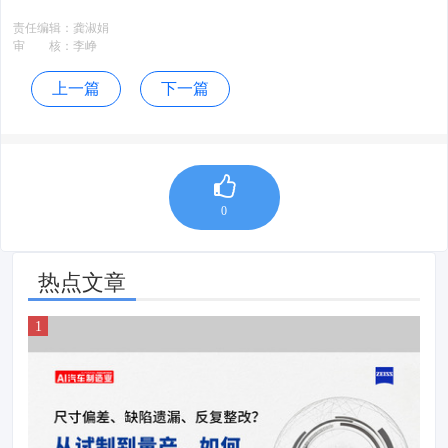
责任编辑：
龚淑娟
审 核：
李峥
上一篇
下一篇
0
热点文章