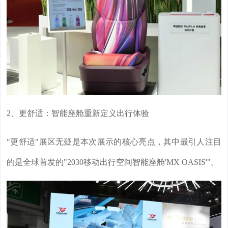
2、更舒适：智能座舱重新定义出行体验
"更舒适"展区无疑是本次展示的核心亮点，其中最引人注目
的是全球首发的"2030移动出行空间智能座舱'MX OASIS'"。