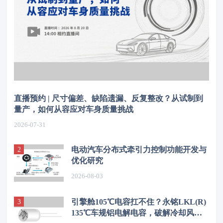
直播预约 | 尺寸偏差、缺陷遗漏、反复整改？从试制到
量产，如何从容应对车身质量挑战
2026-07-31
电动汽车分布式牵引力控制功能开发与
优化研究
2026-08-03
引擎舱105℃电容扛不住？永铭LKL(R)
135℃车规铝电解电容，破解冷却风扇