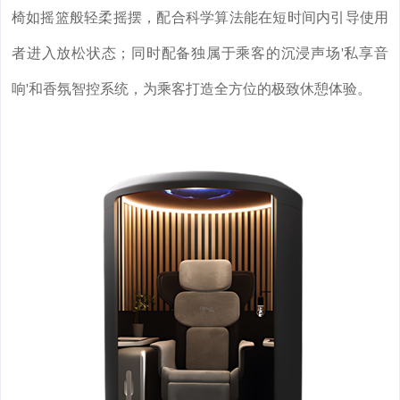
椅如摇篮般轻柔摇摆，配合科学算法能在短时间内引导使用
者进入放松状态；同时配备独属于乘客的沉浸声场'私享音
响'和香氛智控系统，为乘客打造全方位的极致休憩体验。