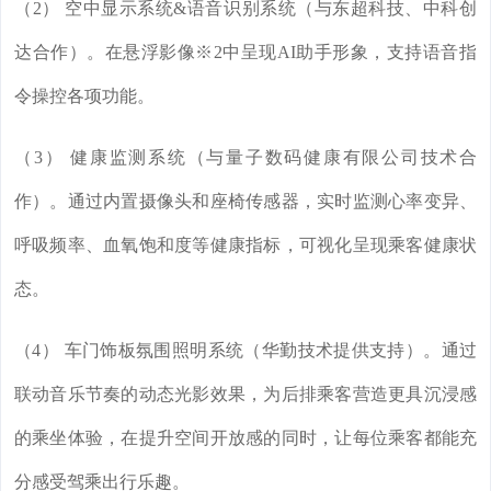
（2） 空中显示系统&语音识别系统（与东超科技、中科创
达合作）。在悬浮影像※2中呈现AI助手形象，支持语音指
令操控各项功能。
（3） 健康监测系统（与量子数码健康有限公司技术合
作）。通过内置摄像头和座椅传感器，实时监测心率变异、
呼吸频率、血氧饱和度等健康指标，可视化呈现乘客健康状
态。
（4） 车门饰板氛围照明系统（华勤技术提供支持）。通过
联动音乐节奏的动态光影效果，为后排乘客营造更具沉浸感
的乘坐体验，在提升空间开放感的同时，让每位乘客都能充
分感受驾乘出行乐趣。