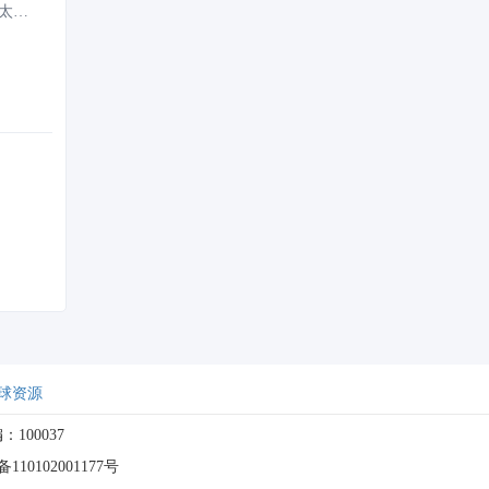
太
球资源
：100037
10102001177号