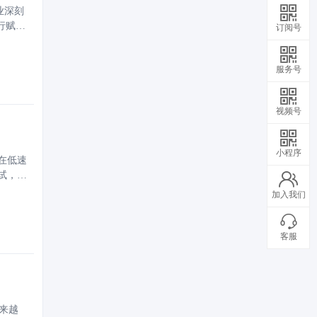
业深刻
行赋能
订阅号
服务号
视频号
小程序
在低速
试，并
了开发
加入我们
客服
来越