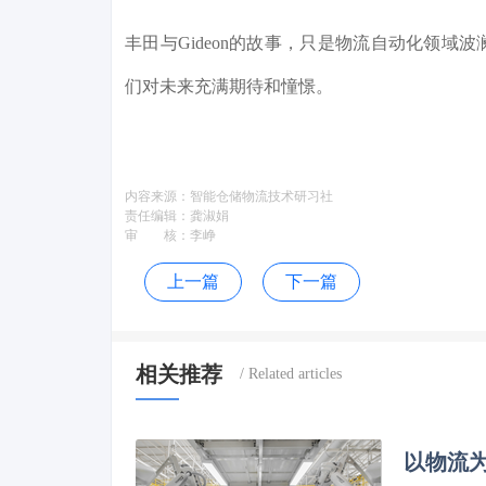
丰田与Gideon的故事，只是物流自动化领
们对未来充满期待和憧憬。
内容来源：
智能仓储物流技术研习社
责任编辑：
龚淑娟
审 核：
李峥
上一篇
下一篇
相关推荐
以物流