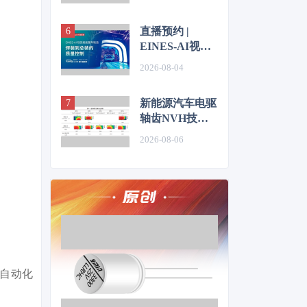
仿真优化研究
直播预约 |
EINES-AI视觉
赋能整车制造：
2026-08-04
焊装到总装的质
量控制
新能源汽车电驱
轴齿NVH技术
图谱研究
2026-08-06
田自动化