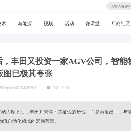
技术
视频
活动
微课堂
厂商社区
，丰田又投资一家AGV公司，智能
版图已极其夸张
智能仓储物流技术研习社
2024-09-09
务)纳入麾下后，丰田并未停下其征伐的步伐，而是再度出手，与
幅物流自动化领域的宏伟蓝图。