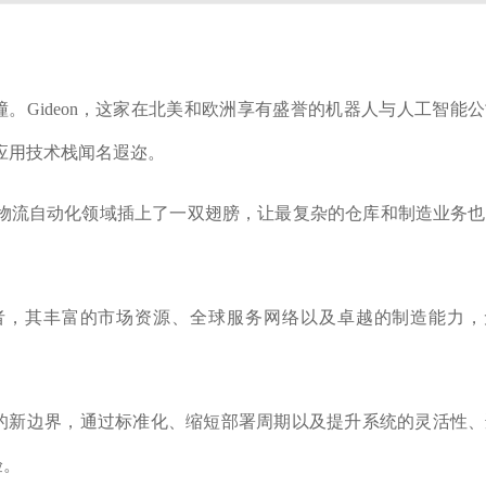
碰撞。Gideon，这家在北美和欧洲享有盛誉的机器人与人工智能
应用技术栈闻名遐迩。
为物流自动化领域插上了一双翅膀，让最复杂的仓库和制造业务
者，其丰富的市场资源、全球服务网络以及卓越的制造能力，
的新边界，通过标准化、缩短部署周期以及提升系统的灵活性、
验。