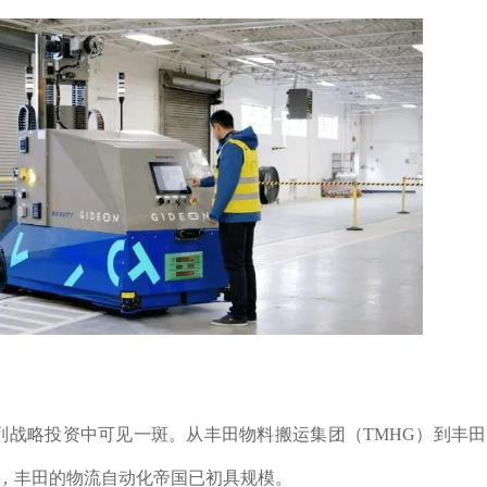
列战略投资中可见一斑。从丰田物料搬运集团（TMHG）到丰
合作，丰田的物流自动化帝国已初具规模。