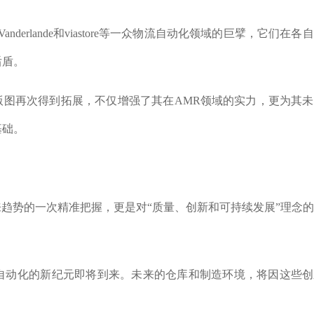
a L&F、Vanderlande和viastore等一众物流自动化领域的巨擘，它们在
后盾。
化版图再次得到拓展，不仅增强了其在AMR领域的实力，更为其
基础。
未来趋势的一次精准把握，更是对“质量、创新和可持续发展”理念
自动化的新纪元即将到来。未来的仓库和制造环境，将因这些创