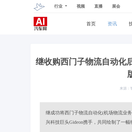
行业
视频
直播
展会
首页
资讯
继收购西门子物流自动化后
继成功将西门子物流自动化(机场物流业
兴科技巨头Gideon携手，共同绘制了一