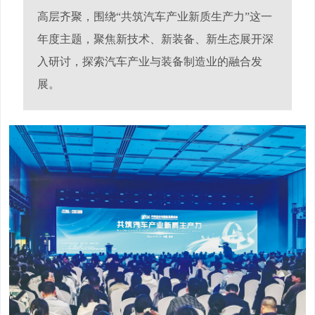
高层齐聚，围绕“共筑汽车产业新质生产力”这一
年度主题，聚焦新技术、新装备、新生态展开深
入研讨，探索汽车产业与装备制造业的融合发
展。