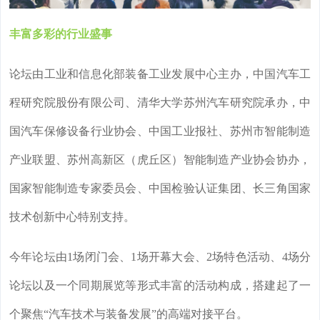
丰富多彩的行业盛事
论坛由工业和信息化部装备工业发展中心主办，中国汽车工
程研究院股份有限公司、清华大学苏州汽车研究院承办，中
国汽车保修设备行业协会、中国工业报社、苏州市智能制造
产业联盟、苏州高新区（虎丘区）智能制造产业协会协办，
国家智能制造专家委员会、中国检验认证集团、长三角国家
技术创新中心特别支持。
今年论坛由1场闭门会、1场开幕大会、2场特色活动、4场分
论坛以及一个同期展览等形式丰富的活动构成，搭建起了一
个聚焦“汽车技术与装备发展”的高端对接平台。