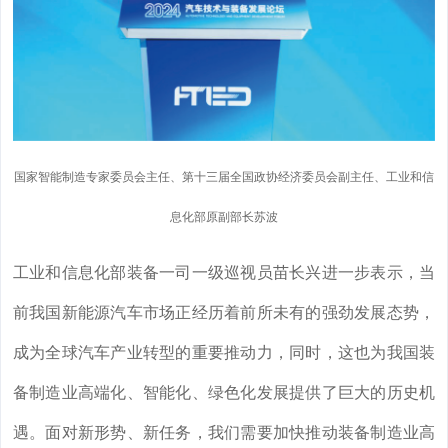
国家智能制造专家委员会主任、第十三届全国政协经济委员会副主任、工业和信
息化部原副部长苏波
工业和信息化部装备一司一级巡视员苗长兴进一步表示，当
前我国新能源汽车市场正经历着前所未有的强劲发展态势，
成为全球汽车产业转型的重要推动力，同时，这也为我国装
备制造业高端化、智能化、绿色化发展提供了巨大的历史机
遇。面对新形势、新任务，我们需要加快推动装备制造业高