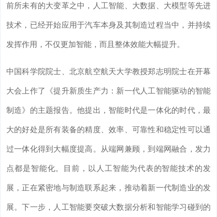
前所未有的大变革之中，人工智能、大数据、大模型等先进
技术，已经开始应用于汽车本身及其制造过程当中，并持续
发挥作用，不仅更加智能，而且整体效能大幅提升。
中国科学院院士、北京航空航天大学教授郑志明院士在开幕
大会上作了《提升新质生产力：新一代人工智能驱动的智能
制造》的主题报告。他提出，智能时代是一体化的时代，最
大的好处是所有装备的精度、效率、可靠性和稳定性可以通
过一体化得到大幅度提高。从端网兼顾，到端网融合，发力
点都是智能化。目前，以人工智能为代表的智能技术的发
展，正在紧密地与制造联系起来，推动着新一代制造业的发
展。下一步，人工智能要突破大数据分析和智能学习碰到的