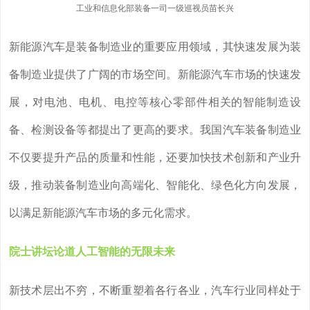
工业和信息化部装备一司一级巡视员苗长兴
新能源汽车是装备制造业的重要应用领域，其快速发展为装
备制造业提供了广阔的市场空间。新能源汽车市场的快速发
展，对电池、电机、电控等核心零部件相关的智能制造设
备、检测设备等都提出了更高的要求。我国汽车装备制造业
不仅要提升产品的质量和性能，还要加快技术创新和产业升
级，推动装备制造业向高端化、智能化、绿色化方向发展，
以满足新能源汽车市场的多元化需求。
院士讲坛论道人工智能的无限未来
新技术层出不穷，不断重塑着各行各业，汽车行业同样处于