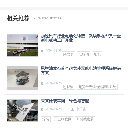
相关推荐
加速汽车行业电动化转型，采埃孚在华又一全
新电驱动工厂开业
2024-11-25
采埃孚
电驱动
电机
恩智浦发布首个超宽带无线电池管理系统解决
方案
2024-11-25
恩智浦
超宽带无线电池管理系统
未来涂装车间：绿色与智能
2024-11-25
李子豪
涂装
工业物联网
可持续发展