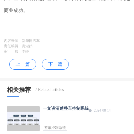
商业成功。
内容来源：
新华网汽车
责任编辑：
龚淑娟
审 核：
李峥
上一篇
下一篇
相关推荐
一文讲清楚整车控制系统
2024-08-14
整车控制系统