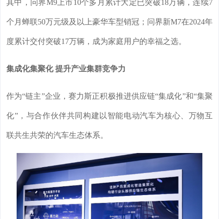
其中，问界M9上市10个多月累计大定已突破18万辆，连续7
个月蝉联50万元级及以上豪华车型销冠；问界新M7在2024年
度累计交付突破17万辆，成为家庭用户的幸福之选。
集成化集聚化 提升产业集群竞争力
作为“链主”企业，赛力斯正积极推进供应链“集成化”和“集聚
化”，与合作伙伴共同构建以智能电动汽车为核心、万物互
联共生共荣的汽车生态体系。