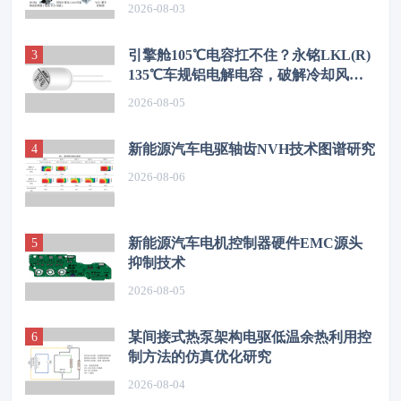
2026-08-03
引擎舱105℃电容扛不住？永铭LKL(R)
135℃车规铝电解电容，破解冷却风扇
高温振动失效难题
2026-08-05
新能源汽车电驱轴齿NVH技术图谱研究
2026-08-06
新能源汽车电机控制器硬件EMC源头
抑制技术
2026-08-05
某间接式热泵架构电驱低温余热利用控
制方法的仿真优化研究
2026-08-04