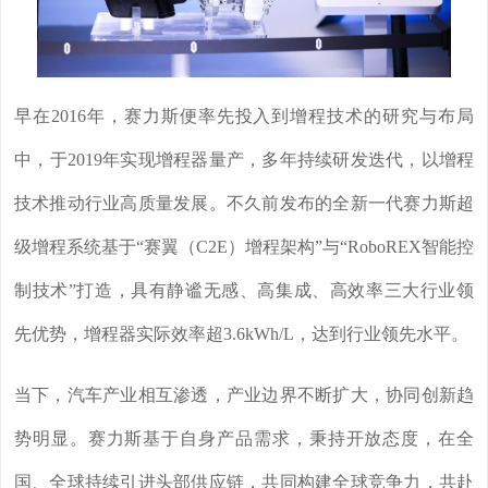
早在2016年，赛力斯便率先投入到增程技术的研究与布局
中，于2019年实现增程器量产，多年持续研发迭代，以增程
技术推动行业高质量发展。不久前发布的全新一代赛力斯超
级增程系统基于“赛翼（C2E）增程架构”与“RoboREX智能控
制技术”打造，具有静谧无感、高集成、高效率三大行业领
先优势，增程器实际效率超3.6kWh/L，达到行业领先水平。
当下，汽车产业相互渗透，产业边界不断扩大，协同创新趋
势明显。赛力斯基于自身产品需求，秉持开放态度，在全
国、全球持续引进头部供应链，共同构建全球竞争力，共赴