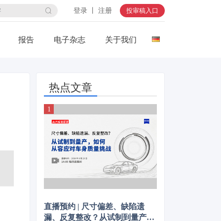
登录 丨 注册
投审稿入口
报告
电子杂志
关于我们
热点文章
直播预约 | 尺寸偏差、缺陷遗
漏、反复整改？从试制到量产，