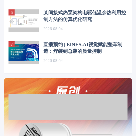
某间接式热泵架构电驱低温余热利用控
制方法的仿真优化研究
2026-08-04
直播预约 | EINES-AI视觉赋能整车制
造：焊装到总装的质量控制
2026-08-04