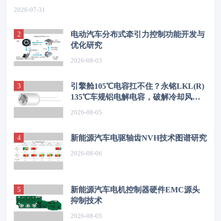
2026-07-31
电动汽车分布式牵引力控制功能开发与
优化研究
2026-08-03
引擎舱105℃电容扛不住？永铭LKL(R)
135℃车规铝电解电容，破解冷却风扇
高温振动失效难题
2026-08-05
新能源汽车电驱轴齿NVH技术图谱研究
2026-08-06
新能源汽车电机控制器硬件EMC源头
抑制技术
2026-08-05