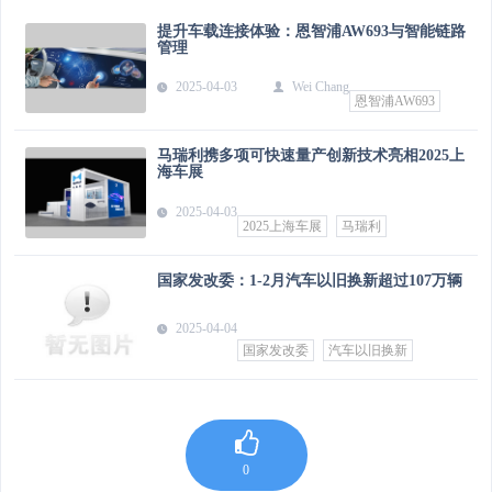
提升车载连接体验：恩智浦AW693与智能链路
管理
2025-04-03
Wei Chang
恩智浦AW693
马瑞利携多项可快速量产创新技术亮相2025上
海车展
2025-04-03
2025上海车展
马瑞利
国家发改委：1-2月汽车以旧换新超过107万辆
2025-04-04
国家发改委
汽车以旧换新
0