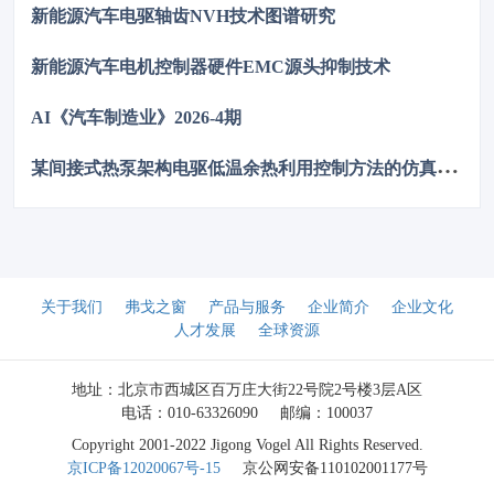
新能源汽车电驱轴齿NVH技术图谱研究
新能源汽车电机控制器硬件EMC源头抑制技术
AI《汽车制造业》2026-4期
某
间接式热泵架构电驱低温余热利用控制方法的仿真优化研究
关于我们
弗戈之窗
产品与服务
企业简介
企业文化
人才发展
全球资源
地址：北京市西城区百万庄大街22号院2号楼3层A区
电话：010-63326090
邮编：100037
Copyright 2001-2022 Jigong Vogel All Rights Reserved.
京ICP备12020067号-15
京公网安备110102001177号