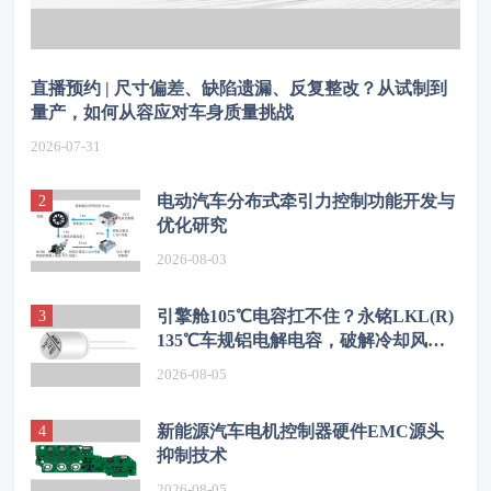
直播预约 | 尺寸偏差、缺陷遗漏、反复整改？从试制到
量产，如何从容应对车身质量挑战
2026-07-31
电动汽车分布式牵引力控制功能开发与
优化研究
2026-08-03
引擎舱105℃电容扛不住？永铭LKL(R)
135℃车规铝电解电容，破解冷却风扇
高温振动失效难题
2026-08-05
新能源汽车电机控制器硬件EMC源头
抑制技术
2026-08-05