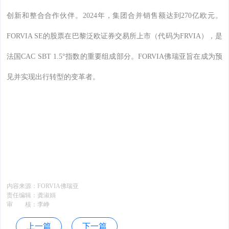
创新和整合合作伙伴。2024年，集团合并销售额达到270亿欧元。
FORVIA SE的股票在巴黎泛欧证券交易所上市（代码为FRVIA），是
法国CAC SBT 1.5°指数的重要组成部分。FORVIA佛瑞亚旨在成为预
见并实现出行转型的变革者。
内容来源：
FORVIA佛瑞亚
责任编辑：
龚淑娟
审 核：
李峥
上一篇
下一篇