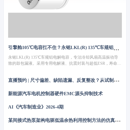
引擎舱105℃电容扛不住？永铭LKL(R) 135℃车规铝电解电容，破解冷却风扇高温振动失效难题
永铭LKL(R) 135℃车规铝电解电容，专治冷却风扇高温振动导
致的鼓包漏液。采用专用电解液、抗震封装与超低ESR，寿命超
5000h，失效率≤10PPM（传统方案300PPM）。可PIN TO PIN替
代NCC GPD/GVD，不改板。100万颗用量售后赔付从45万降至
直
播预约 | 尺寸偏差、缺陷遗漏、反复整改？从试制到量产，如何从容应对车身质量挑战
近零，全生命周期成本优势显著，助力国产化替代。
新能源汽车电机控制器硬件EMC源头抑制技术
AI《汽车制造业》2026-4期
某
间接式热泵架构电驱低温余热利用控制方法的仿真优化研究