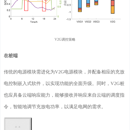
V2G调控策略
在桩端
传统的电源模块需进化为V2G电源模块，并配备相应的充放
电控制嵌入式软件，以实现功能的全面升级。同时，V2G桩
也应具备云端响应能力，能够接收并响应来自云端的调度指
令，智能地调节充放电功率，以满足电网的需求。