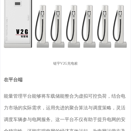
链宇V2G充电桩
在平台端
能量管理平台能够将车载储能整合为虚拟可控负荷，结合电
力市场的实际需求，运用先进的聚合算法与调度策略，灵活
调度车辆参与电网服务。这一平台不仅有助于提升电网的安