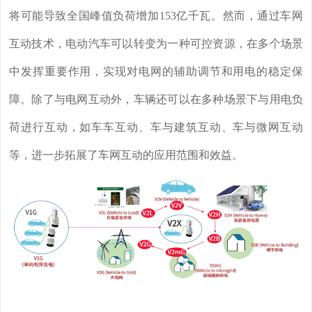
将可能导致全国峰值负荷增加153亿千瓦。然而，通过车网
互动技术，电动汽车可以转变为一种可控资源，在多个场景
中发挥重要作用，实现对电网的辅助调节和用电的稳定保
障。除了与电网互动外，车辆还可以在多种场景下与用电负
荷进行互动，如车车互动、车与建筑互动、车与微网互动
等，进一步拓展了车网互动的应用范围和效益。