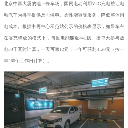
北京中再大厦的地下停车场，国网电动利用V2G充电桩让电
动汽车为楼宇提供反向供电、柔性增容等服务，降低整体用
电成本。根据中再中心示范站公示的价格表显示，如果车主
在谷充峰放的模式下，每度电能赚近4毛钱。按每天参与放
电30千瓦时计算，一天可赚12元，一年可获利3120元（按一
年260个工作日计算）。