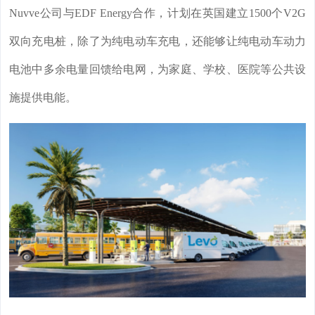
Nuvve公司与EDF Energy合作，计划在英国建立1500个V2G
双向充电桩，除了为纯电动车充电，还能够让纯电动车动力
电池中多余电量回馈给电网，为家庭、学校、医院等公共设
施提供电能。