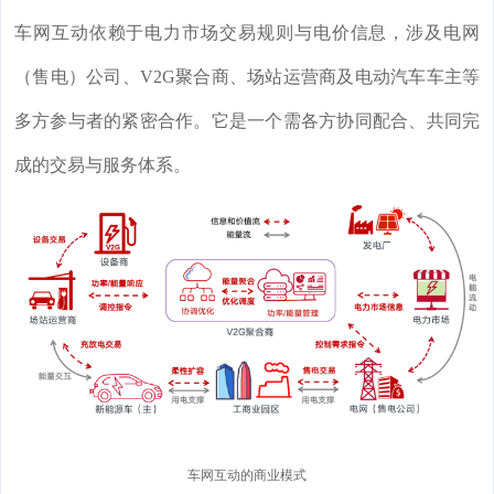
车网互动依赖于电力市场交易规则与电价信息，涉及电网
（售电）公司、V2G聚合商、场站运营商及电动汽车车主等
多方参与者的紧密合作。它是一个需各方协同配合、共同完
成的交易与服务体系。
车网互动的商业模式