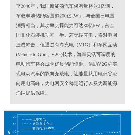
至2040年，我国新能源汽车保有量将达3亿辆，
车载电池储能容量超200亿kWh，与全国日电量
消费相当，其功率支撑能力可达30亿kW，占全
国非化石装机功率一半。若无序充电，将对电网
造成冲击，但通过有序充电（V1G）和车网互动
(Vehicle to Grid，V2G)技术，海量灵活可调度的
电动汽车将会成为优质储能资源，借助V2G桩实
现电动汽车的双向充放电，让能量从用电低谷流
向用电高峰，为电网安全稳定运行以及为新能源
消纳提供保障。