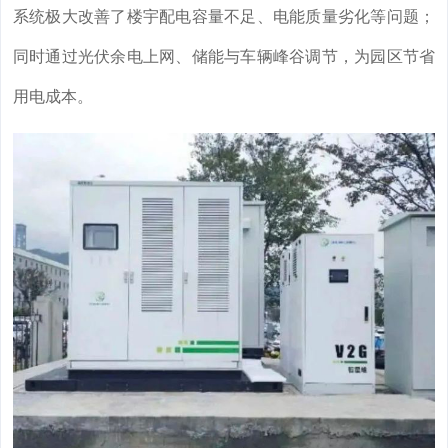
系统极大改善了楼宇配电容量不足、电能质量劣化等问题；
同时通过光伏余电上网、储能与车辆峰谷调节，为园区节省
用电成本。