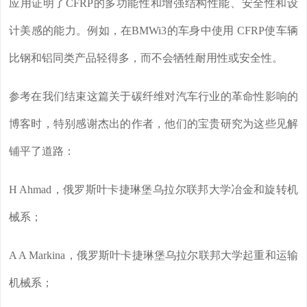
应用证明了CFRP的多功能性和增强结构性能、安全性和设
计美感的能力。例如，在BMWi3的车身中使用 CFRP使车辆
比钢和铝同类产品轻得多，而不会牺牲耐用性或安全性。
参考在我们结束这篇关于碳纤维对汽车行业的革命性影响的
博客时，特别感谢杰出的作者，他们的宝贵研究为这些见解
铺平了道路：
H Ahmad，俄罗斯叶卡捷琳堡乌拉尔联邦大学冶金和旋转机
械系；
A A Markina，俄罗斯叶卡捷琳堡乌拉尔联邦大学起重和运输
机械系；