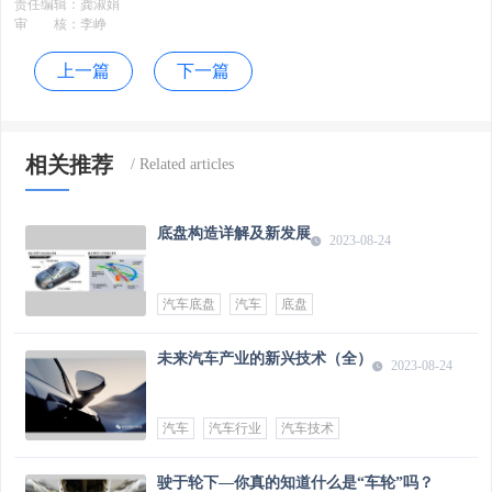
责任编辑：
龚淑娟
审 核：
李峥
上一篇
下一篇
相关推荐
底盘构造详解及新发展
2023-08-24
汽车底盘
汽车
底盘
未来汽车产业的新兴技术（全）
2023-08-24
汽车
汽车行业
汽车技术
驶于轮下—你真的知道什么是“车轮”吗？