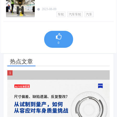
2023-08-09
车轮
汽车车轮
汽车
0
热点文章