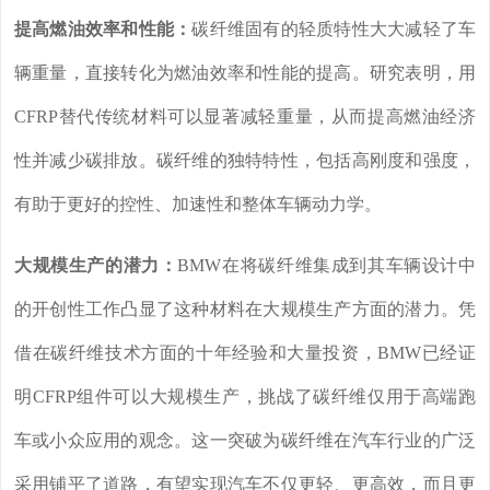
提高燃油效率和性能：
碳纤维固有的轻质特性大大减轻了车
辆重量，直接转化为燃油效率和性能的提高。研究表明，用
CFRP替代传统材料可以显著减轻重量，从而提高燃油经济
性并减少碳排放。碳纤维的独特特性，包括高刚度和强度，
有助于更好的控性、加速性和整体车辆动力学。
大规模生产的潜力：
BMW在将碳纤维集成到其车辆设计中
的开创性工作凸显了这种材料在大规模生产方面的潜力。凭
借在碳纤维技术方面的十年经验和大量投资，BMW已经证
明CFRP组件可以大规模生产，挑战了碳纤维仅用于高端跑
车或小众应用的观念。这一突破为碳纤维在汽车行业的广泛
采用铺平了道路，有望实现汽车不仅更轻、更高效，而且更