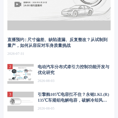
直播预约 | 尺寸偏差、缺陷遗漏、反复整改？从试制到
量产，如何从容应对车身质量挑战
2026-07-31
电动汽车分布式牵引力控制功能开发与
优化研究
2026-08-03
引擎舱105℃电容扛不住？永铭LKL(R)
135℃车规铝电解电容，破解冷却风扇
高温振动失效难题
2026-08-05