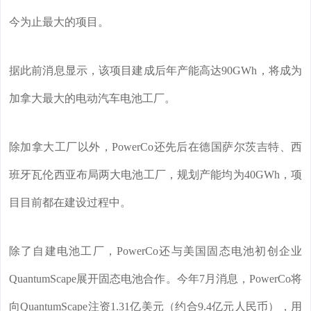
今为止最大的项目。
据此前消息显示，该项目建成后年产能高达90GWh，将成为
加拿大最大的电动汽车电池工厂。
除加拿大工厂以外，PowerCo还先后在德国萨尔茨吉特、西
班牙瓦伦西亚布局两大电池工厂，规划产能均为40GWh，项
目目前都在建设过程中。
除了自建电池工厂，PowerCo还与美国固态电池初创企业
QuantumScape展开固态电池合作。今年7月消息，PowerCo将
向QuantumScape注资1.31亿美元（约合9.4亿元人民币），用