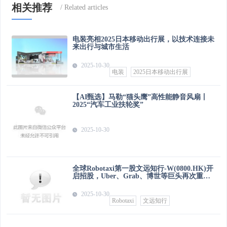
相关推荐
电装亮相2025日本移动出行展，以技术连接未
来出行与城市生活
2025-10-30
电装
2025日本移动出行展
【AI甄选】马勒“猫头鹰”高性能静音风扇丨
2025“汽车工业扶轮奖”
2025-10-30
全球Robotaxi第一股文远知行-W(0800.HK)开
启招股，Uber、Grab、博世等巨头再次重
仓，创始人兼CEO承诺3年内不减持公司股份
2025-10-30
Robotaxi
文远知行