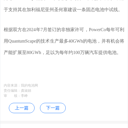
于支持其在加利福尼亚州圣何塞建设一条固态电池中试线。
根据双方在2024年7月签订的非独家许可，PowerCo每年可利
用QuantumScape的技术生产最多40GWh的电池，并有机会将
产能扩展至80GWh，足以为每年约100万辆汽车提供电池。
内容来源：
我的电池网
责任编辑：
龚淑娟
审 核：
李峥
上一篇
下一篇