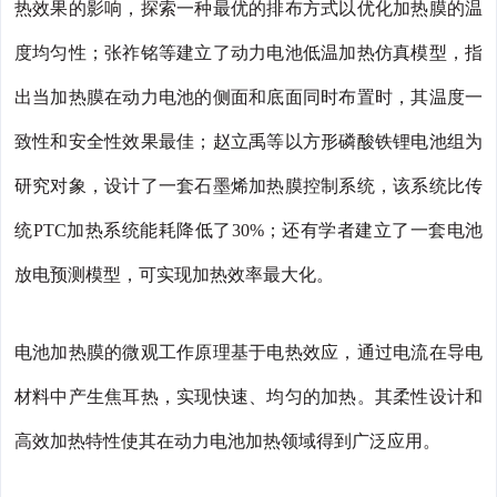
热效果的影响，探索一种最优的排布方式以优化加热膜的温
度均匀性；张祚铭等建立了动力电池低温加热仿真模型，指
出当加热膜在动力电池的侧面和底面同时布置时，其温度一
致性和安全性效果最佳；赵立禹等以方形磷酸铁锂电池组为
研究对象，设计了一套石墨烯加热膜控制系统，该系统比传
统PTC加热系统能耗降低了30%；还有学者建立了一套电池
放电预测模型，可实现加热效率最大化。
电池加热膜的微观工作原理基于电热效应，通过电流在导电
材料中产生焦耳热，实现快速、均匀的加热。其柔性设计和
高效加热特性使其在动力电池加热领域得到广泛应用。