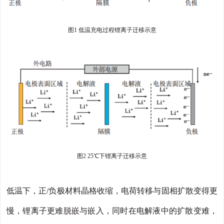
图1 低温充电过程锂离子迁移示意
图2 25℃下锂离子迁移示意
低温下，正/负极材料晶格收缩，电荷转移与固相扩散变得更
慢，锂离子更难脱嵌与嵌入，同时在电解液中的扩散变难，