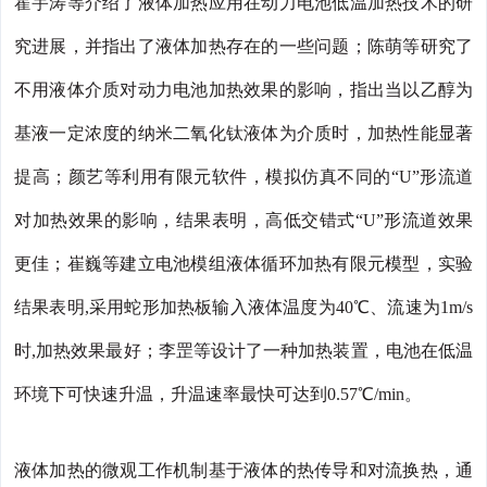
霍宇涛等介绍了液体加热应用在动力电池低温加热技术的研
究进展，并指出了液体加热存在的一些问题；陈萌等研究了
不用液体介质对动力电池加热效果的影响，指出当以乙醇为
基液一定浓度的纳米二氧化钛液体为介质时，加热性能显著
提高；颜艺等利用有限元软件，模拟仿真不同的“U”形流道
对加热效果的影响，结果表明，高低交错式“U”形流道效果
更佳；崔巍等建立电池模组液体循环加热有限元模型，实验
结果表明,采用蛇形加热板输入液体温度为40℃、流速为1m/s
时,加热效果最好；李罡等设计了一种加热装置，电池在低温
环境下可快速升温，升温速率最快可达到0.57℃/min。
液体加热的微观工作机制基于液体的热传导和对流换热，通