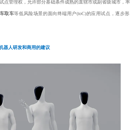
地方试点管理权，允许部分基础条件成熟的直辖市或副省级城市，
车取车
等低风险场景的面向终端用户(toC)的应用试点，逐步
形机器人研发和商用的建议