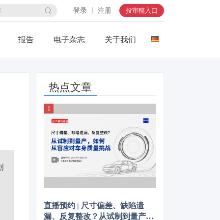
登录 丨 注册
投审稿入口
报告
电子杂志
关于我们
热点文章
创
直播预约 | 尺寸偏差、缺陷遗
漏、反复整改？从试制到量产，