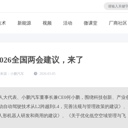
技术
视频
活动
微课堂
厂商社区
026全国两会建议，来了
小鹏汽车
2026-03-05
全国人大代表、小鹏汽车董事长兼CE0何小鹏，围绕科技创新、产业
自动驾驶技术从L2跨越到L4，完善法规与管理政策的建议》、
能人形机器人研发和商用的建议》、《关于优化低空空域管理与飞