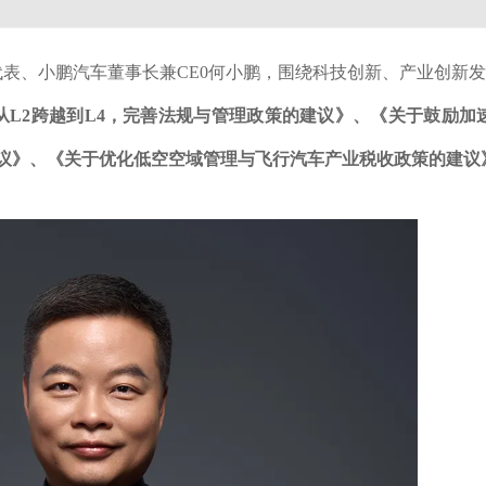
代表、小鹏汽车董事长兼CE0何小鹏，围绕科技创新、产业创新
L2跨越到L4，完善法规与管理政策的建议》、《关于鼓励加
议》、《关于优化低空空域管理与飞行汽车产业税收政策的建议