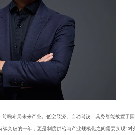
力、前瞻布局未来产业。低空经济、自动驾驶、具身智能被置于
术持续突破的一年，更是制度供给与产业规模化之间需要实现“对