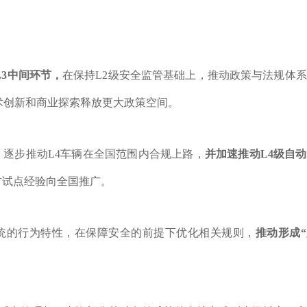
L3中间环节，
在保持L2级安全监管基础上，推动政策与法规体
技术创新和商业探索释放更大政策空间。
，逐步推动L4车辆在全国范围内合规上路，
并加速推动L4级自
方试点经验向全国推广。
系统的行为特性，在保障安全的前提下优化相关规则，
推动形成