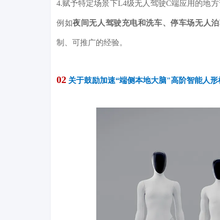
4.赋予特定场景下L4级无人驾驶C端应用的
例如
夜间无人驾驶充电和洗车、停车场无人泊
制、可推广的经验。
02
关于鼓励加速“端侧本地大脑"高阶智能人