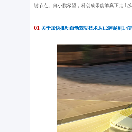
键节点。何小鹏希望，科创成果能够真正走出
01
关于加快推动自动驾驶技术从L2跨越到L4