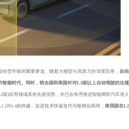
业转型升级的重要赛道。随着大模型与高算力的深度应用，
自动
的智能时代。同时，联合国和美国针对L3级以上自动驾驶的法
L2级)应用领域具有先发优势，并已在有序推进智能网联汽车准
L2向L4的跨越，促进技术快速迭代与规模化商用，
将我国在L