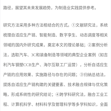
路径，展望其未来发展趋势，为制造业实践提供参考。
研究方法采用多种方法相结合的方式。①文献研究法，系统
梳理自适应生产链、智能制造、数字孪生、动态调度等相关
领域的国内外研究成果，奠定本文的理论基础；②案例分析
法，选取汽车、3C和装备制造等领域的典型企业案例（如吉
利汽车钢塑CCB生产、海尔互联工厂运营），分析自适应生
产链的应用效果、实施路径与存在的问题；③归纳总结法，
提炼自适应生产链构建的关键要素、技术融合规律与优化策
略，形成系统性的研究结论；④跨学科研究法，融合工业工
程、计算机科学、材料科学及管理科学等多学科知识，全面