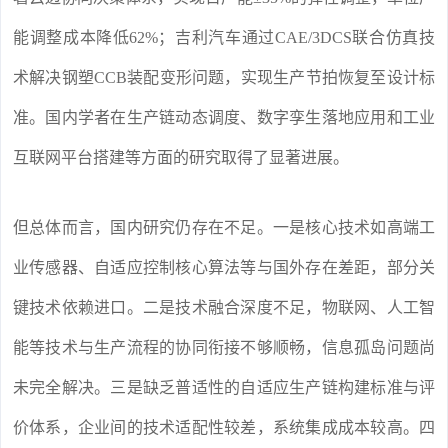
能调整成本降低62%；吉利汽车通过CAE/3DCS联合仿真技
术解决钢塑CCB装配变形问题，实现生产节拍恢复至设计标
准。国内学者在生产链动态调度、数字孪生落地应用和工业
互联网平台搭建等方面的研究取得了显著进展。
但总体而言，国内研究仍存在不足。一是核心技术如高端工
业传感器、自适应控制核心算法等与国外存在差距，部分关
键技术依赖进口。二是技术融合深度不足，物联网、人工智
能等技术与生产流程的协同衔接不够顺畅，信息孤岛问题尚
未完全解决。三是缺乏普适性的自适应生产链构建标准与评
价体系，企业间的技术适配性较差，系统集成成本较高。四