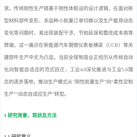
求。传统刚性生产链基于刚性体假设的设计逻辑，在面对新
型材料部件变形、多品种小批量订单切换以及生产载荷动态
变化等问题时，易出现装配干涉、节拍延误和整改成本高等
弊端，这一痛点在新能源汽车钢塑仪表板横梁（CCB）等关
键部件生产中尤为凸显。当前全球制造业正经历从传统自动
化向智能自适应的范式跃迁，工业4.0深化推进与工业5.0理
念的逐步落地，推动生产模式从“刚性批量生产”向“柔性定制
生产”“动态自适应生产”转型。
1 研究背景、现状及方法
1.1 研究意义