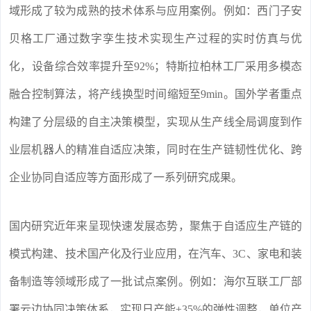
域形成了较为成熟的技术体系与应用案例。例如：西门子安
贝格工厂通过数字孪生技术实现生产过程的实时仿真与优
化，设备综合效率提升至92%；特斯拉柏林工厂采用多模态
融合控制算法，将产线换型时间缩短至9min。国外学者重点
构建了分层级的自主决策模型，实现从生产线全局调度到作
业层机器人的精准自适应决策，同时在生产链韧性优化、跨
企业协同自适应等方面形成了一系列研究成果。
国内研究近年来呈现快速发展态势，聚焦于自适应生产链的
模式构建、技术国产化及行业应用，在汽车、3C、家电和装
备制造等领域形成了一批试点案例。例如：海尔互联工厂部
署云边协同决策体系，实现日产能±35%的弹性调整，单位产