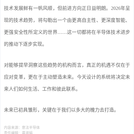
技术发展鲜有一帆风顺，但前进方向正日益明朗。2026年呈
现的技术趋势，将勾勒出一个由更高自主性、更深度智能、
更强安全性所定义的世界……这一切都将在半导体技术进步
的推动下逐步实现。
对能够提早洞察这些趋势的机构而言，真正的机遇不仅在于
应对变革，更在于主动塑造未来。今天设计的系统将决定未
来人们如何生活、工作和彼此联系。
未来已初具雏形，关键在于我们以多大的魄力去打造。
内容来源：
意法半导体
责任编辑：
龚淑娟