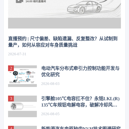
直播预约 | 尺寸偏差、缺陷遗漏、反复整改？从试制到
量产，如何从容应对车身质量挑战
2026-07-31
电动汽车分布式牵引力控制功能开发与
优化研究
2026-08-03
引擎舱105℃电容扛不住？永铭LKL(R)
135℃车规铝电解电容，破解冷却风扇
高温振动失效难题
2026-08-05
新能源汽车电驱轴齿NVH技术图谱研究