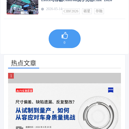
2026-05-14
CIBF2026
砺星
存融
0
热点文章