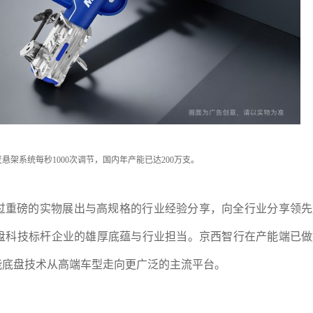
磁流变悬架系统每秒1000次调节，国内年产能已达200万支。
通过重磅的实物展出与高规格的行业经验分享，向全行业分享领
盘科技标杆企业的雄厚底蕴与行业担当。京西智行在产能端已做
能底盘技术从高端车型走向更广泛的主流平台。