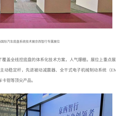
TC上海国际汽车底盘系统技术展京西智行专属展位
了覆盖全线控底盘的体系化技术方案，人气爆棚。展位上重点展
开式半主动稳定杆，先进被动减震器、全干式电子机械制动系统（E
式驻车卡钳等顶尖产品。