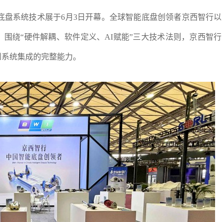
汽车底盘系统技术展于6月3日开幕。全球智能底盘创领者京西智行
围绕“硬件解耦、软件定义、AI赋能”三大技术法则，京西智
到系统集成的完整能力。