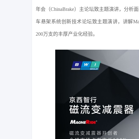
年会（ChinaBrake）主论坛致主题演讲
车悬架系统创新技术论坛致主题演讲，讲解Mag
200万支的丰厚产业化经验。