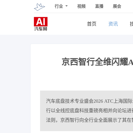
行业
视频
直播
展会
首页
资讯
京西智行全维闪耀
汽车底盘技术专业盛会2026 ATC上海
行以全线控底盘科技重磅亮相并向论坛进行
法则，京西智行向全行业全面展示了其在