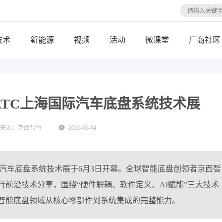
技术
视频
活动
微课堂
厂商社区
ATC上海国际汽车底盘系统技术展
京西智行
2026-06-04
国际汽车底盘系统技术展于6月3日开幕。全球智能底盘创领者京西智
前沿技术分享，围绕“硬件解耦、软件定义、AI赋能”三大技术
智能底盘领域从核心零部件到系统集成的完整能力。