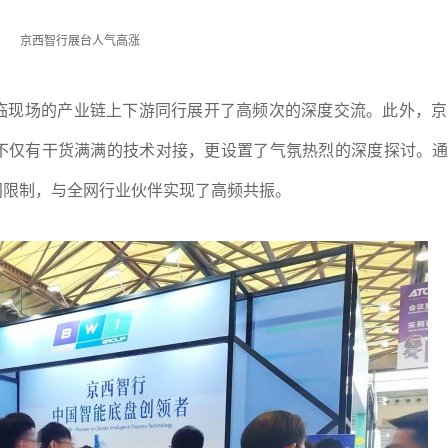
京西智行展台人气高涨
临现场的产业链上下游同行展开了高频次的深度交流。此外，京
不仅有干货满满的技术对接，更设置了气氛热烈的深度探讨。通
间限制，与全网行业伙伴实现了高频共振。