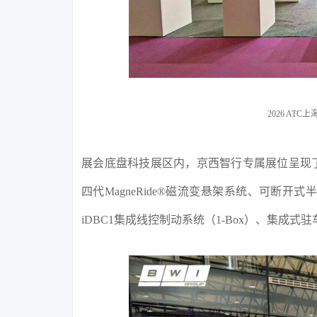
2026 A
展会底盘科技展区内，京西智行专属展位呈现
四代MagneRide®磁流变悬架系统、可断
iDBC1集成线控制动系统（1-Box）、集成