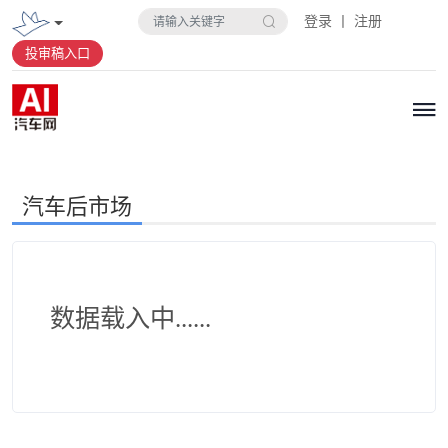
登录 丨 注册
投审稿入口
汽车后市场
数据载入中......