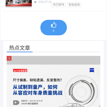
2026-07-02
伟巴斯特
智能座舱
0
热点文章