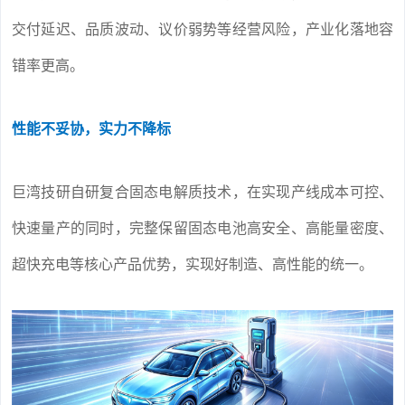
交付延迟、品质波动、议价弱势等经营风险，产业化落地容
错率更高。
性能不妥协，实力不降标
巨湾技研自研复合固态电解质技术，在实现产线成本可控、
快速量产的同时，完整保留固态电池高安全、高能量密度、
超快充电等核心产品优势，实现好制造、高性能的统一。