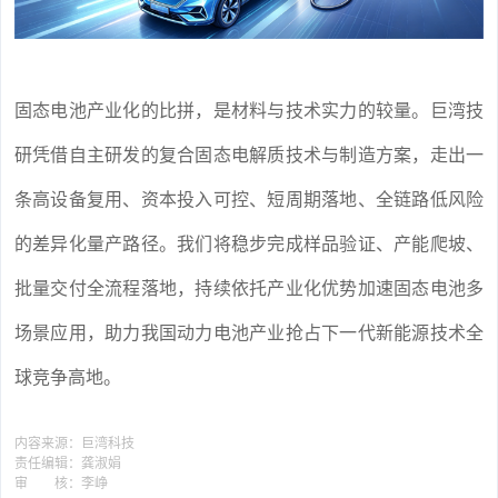
固态电池产业化的比拼，是材料与技术实力的较量。
巨湾技
研凭借自主研发的复合固态电解质技术与制造方案，走出一
条高设备复用、资本投入可控、短周期落地、全链路低风险
的差异化量产路径。我们将稳步完成
样品验证、
产能爬坡、
批量交付全流程落地，持续依托产业化优势加速固态电池多
场景应用，助力我国动力电池产业抢占下一代新能源技术全
球竞争高地。
内容来源：
巨湾科技
责任编辑：
龚淑娟
审 核：
李峥