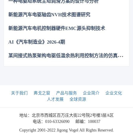
一种电驱动系统主动润滑方案的设计与分析
近零，全生命周期成本优势显著，助力国产化替代。
新能源汽车电驱轴齿NVH技术图谱研究
新能源汽车电机控制器硬件EMC源头抑制技术
AI《汽车制造业》2026-4期
某
间接式热泵架构电驱低温余热利用控制方法的仿真优化研究
关于我们
弗戈之窗
产品与服务
企业简介
企业文化
人才发展
全球资源
地址：北京市西城区百万庄大街22号院2号楼3层A区
电话：010-63326090
邮编：100037
Copyright 2001-2022 Jigong Vogel All Rights Reserved.