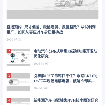
直播预约 | 尺寸偏差、缺陷遗漏、反复整改？从试制到
量产，如何从容应对车身质量挑战
2026-07-31
电动汽车分布式牵引力控制功能开发与
优化研究
2026-08-03
引擎舱105℃电容扛不住？永铭LKL(R)
135℃车规铝电解电容，破解冷却风扇
高温振动失效难题
2026-08-05
新能源汽车电驱轴齿NVH技术图谱研究