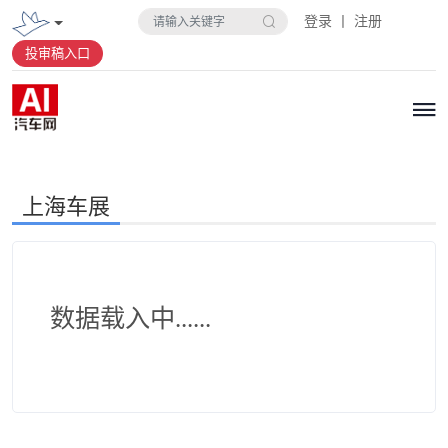
登录 丨 注册
投审稿入口
上海车展
数据载入中......