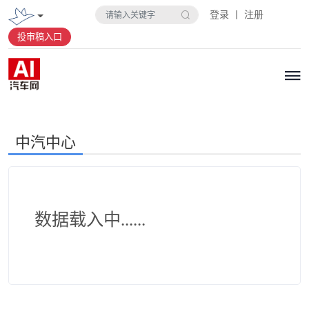
登录 丨 注册
投审稿入口
中汽中心
数据载入中......