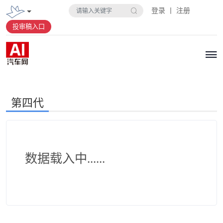
登录 丨 注册
投审稿入口
第四代
数据载入中......